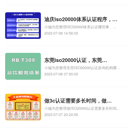
证办理相关iso体系认证知识，详情可查看下方
正文！
迪庆iso20000体系认证程序，迪
小编为您整理ISO20000体系认证哪些事、
庆iso20000认证程序
iso20000是什么体系来的、ISO20000，
2023-07-08 14:56:03
ISO20000标准，IT服务管理体系认证，什么是
ISO20000标准、iso20000体系认证对企业有什
么好处、SA8000建立计划；程序文件；体系评
估程序；风险评估程序；相关iso体系认证知
东莞iso20000认证，东莞
识，详情可查看下方正文！
小编为您整理东莞ISO20000认证咨询机构哪家
iso20000认证证书
好、听说东莞企业申报iso20000是、东莞
2023-07-08 07:50:03
ISO20000认证咨询公司哪家排名靠前、东莞哪
家iso20000认证比较靠谱啊、东莞SA8000认证
费用多少，东莞SA8000认证多少钱，东莞
SA8000认证价格多少相关iso体系认证知识，
做3c认证需要多长时间，做
详情可查看下方正文！
小编为您整理做ISO20000认证需要多长时间、
iso20000需要多长时间
3c认证一般需要多长时间、办理3c认证需要多
2023-07-07 20:24:55
长时间、3c认证一般需要多长时间、“办理3c认
证需要多长时间”相关iso体系认证知识，详情可