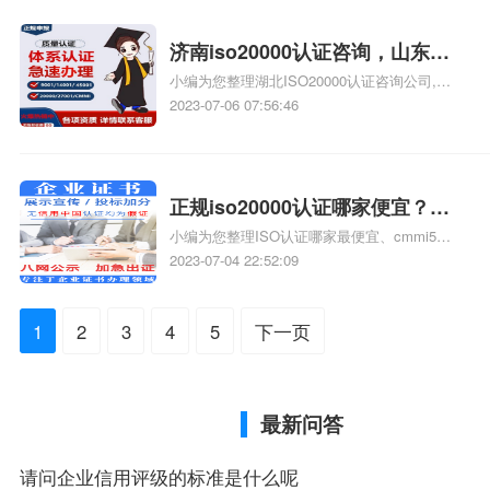
查看下方正文！
济南iso20000认证咨询，山东济
小编为您整理湖北ISO20000认证咨询公司,哪
南iso20000认证咨询
里找一家ISO20000认证咨询公司、湖南
2023-07-06 07:56:46
ISO20000认证咨询、青海ISO20000认证咨
询、济南ISO27001认证咨询哪里好、苏州
ISO20000认证咨询公司相关iso体系认证知
识，详情可查看下方正文！
正规iso20000认证哪家便宜？黔
小编为您整理ISO认证哪家最便宜、cmmi5认
东南正规iso20000认证哪家便
证哪家正规、SA8000认证哪家正规、东莞
2023-07-04 22:52:09
宜？
CMMI认证哪家正规、东莞ISO认证哪家最便宜
相关iso体系认证知识，详情可查看下方正文！
1
2
3
4
5
下一页
最新问答
请问企业信用评级的标准是什么呢