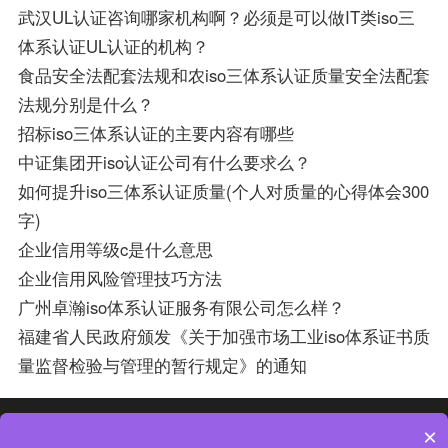
武汉UL认证咨询哪家机构啊？必须是可以做IT类iso三
体系认证UL认证的机构？
食品安全法配套法规和农iso三体系认证质量安全法配套
法规分别是什么？
招标iso三体系认证的主要内容有哪些
中证集团开iso认证公司有什么要求么？
如何提升iso三体系认证质量(个人对质量的心得体会300
字)
企业信用等级c是什么意思
企业信用风险管理技巧方法
广州卓瀚iso体系认证服务有限公司怎么样？
福建省人民政府颁发《关于加强市场工业iso体系证书质
量监督检验与管理的暂行规定》的通知
热门分类
热门专题
×