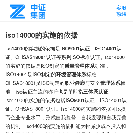
客服
热线
iso14000的实施的依据
iso
14000
的实施的依据是
ISO9001认证
、ISO
14001
认
证、OHSAS
18001
认证等系列ISO标准认证。iso14000
的实施的依据是ISO制定的
质量管理体系
标准，
ISO14001是ISO制定的
环境管理体系
标准，
OHSAS18001是ISO制定的
职业健康
与安全
管理体系
标
准。
iso认证
主流的称呼也是单即指
三体系认证
。
iso14000的实施的依据包括
ISO9001
认证、ISO14001认
证、OHSAS18001认证。iso14000的实施的依据可以提
高企业专业水平，形成自我监督、自我发现和自我完善
的机制，iso14000的实施的依据能大幅减少成本投入和