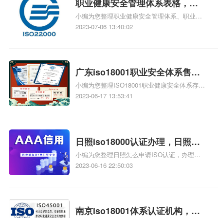
职业健康安全管理体系表格，
小编为您整理职业健康安全管理体系、职业健
iso18000职业健康安全管理体系
康安全管理体系是什么、职业健康安全管理体
2023-07-06 13:40:02
表格
系图、职业健康安全管理体系认证、职业健康
安全管理体系是什么相关iso体系认证知识，详
情可查看下方正文！
广东iso18001职业安全体系售
小编为您整理ISO18001职业健康安全体系存在
价，iso18001职业安全体系售价
的价值体现在哪、ISO18001职业健康安全体系
2023-06-17 13:53:41
对企业有哪些方面的改善、怎么办理ISO18001
职业健康安全管理体系认证证书、怎么办理
ISO18001职业健康安全管理体系认证证书、
ISO18001职业健康体系认证办理需要多少费用
日照iso18000认证办理，日照
相关iso体系认证知识，详情可查看下方正文！
小编为您整理日照怎么申请ISO认证，办理的
iso18000健康认证服务机构
流程、办理ISO9000ISO14000ISO18000认证
2023-06-16 22:50:03
问题、办理ISO9000ISO14000ISO18000认证
问题、日照TS16949认证、如何办理ISO14000
认证呢，日照ISO14000认证办理找哪家好呢相
关iso体系认证知识，详情可查看下方正文！
南京iso18001体系认证机构，南