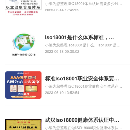
小编为您整理ISO18001体系认证需要多少钱、
京iso18001体系
ISO18001指的是什么体系、ISO18001指的是
2023-06-14 17:45:39
什么体系、ISO18001有哪些认证机构可以做、
梅州ISO18001体系认证需要什相关iso体系认
证知识，详情可查看下方正文！
iso18001是什么体系标准，
小编为您整理iso18001是什么、iso18001是什
iso18001是什么标准
么、iso18001是什么认证、ISO18001指的是什
2023-06-13 09:30:02
么体系、ISO18001指的是什么体系相关iso体
系认证知识，详情可查看下方正文！
标准iso18001职业安全体系要
小编为您整理ISO18001职业健康安全体系存在
求，iso18001职业安全体系要求
的价值体现在哪、ISO18001职业健康安全体系
2023-06-10 13:52:54
对企业有哪些方面的改善、怎么办理ISO18001
职业健康安全管理体系认证证书、怎么办理
ISO18001职业健康安全管理体系认证证书、
ISO18001职业健康和安全管理体系要求体检报
武汉iso18000健康体系认证中
告复印存档吗这样怎么保护隐私相关iso体系认
小编为您整理在做ISO18000职业健康体系认
心，深圳iso18000健康体系认证