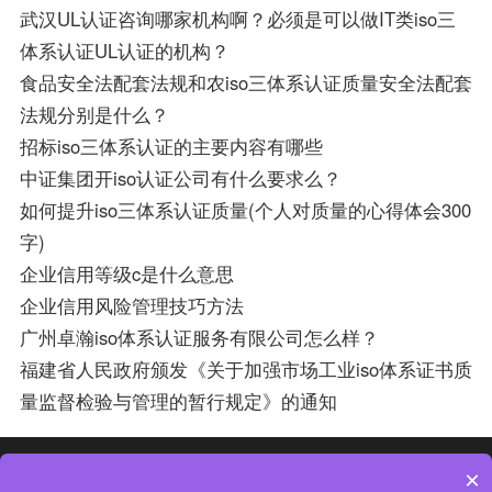
武汉UL认证咨询哪家机构啊？必须是可以做IT类iso三
体系认证UL认证的机构？
食品安全法配套法规和农iso三体系认证质量安全法配套
法规分别是什么？
招标iso三体系认证的主要内容有哪些
中证集团开iso认证公司有什么要求么？
如何提升iso三体系认证质量(个人对质量的心得体会300
字)
企业信用等级c是什么意思
企业信用风险管理技巧方法
广州卓瀚iso体系认证服务有限公司怎么样？
福建省人民政府颁发《关于加强市场工业iso体系证书质
量监督检验与管理的暂行规定》的通知
热门分类
热门专题
×