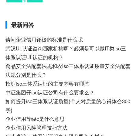
哪些、国际质量认证专业的就业方向、cpa
和cma未来就业方向、大学生考完cma，就
哪些就业方向相关iso体系认证知识，详情
最新问答
可查看下方正文！
请问企业信用评级的标准是什么呢
武汉UL认证咨询哪家机构啊？必须是可以做IT类iso三
体系认证UL认证的机构？
食品安全法配套法规和农iso三体系认证质量安全法配套
法规分别是什么？
招标iso三体系认证的主要内容有哪些
中证集团开iso认证公司有什么要求么？
如何提升iso三体系认证质量(个人对质量的心得体会300
字)
企业信用等级c是什么意思
企业信用风险管理技巧方法