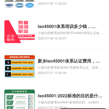
些、信息安全技术与信息安全管理体系、信息
2023-07-30 11:23:50
安全管理体系、信息安全等级保护认证是什么-
天磊咨询、iso27001认证机构有多少，信息安
全管理体系人才紧俏相关iso体系认证知识，详
情可查看下方正文！
iso45001体系培训多少钱，
小编为您整理温州科普ISO45001体系认证体系
iso45001培训多少钱
需要培训吗、新版ISO45001：2016换版培训哪
2023-07-28 12:30:27
家好多少钱什么时间有、ISO45001内审员培训
试题(含答案)、iso45001是什么体系、iso45001
体系认证是什么相关iso体系认证知识，详情可
查看下方正文！
新乡iso45001体系认证费用，新
小编为您整理新乡9001质量体系认证、多标认
乡iso45001体系认证
证iso45001认证体系咨询辅导费用多少、
2023-07-27 13:40:04
iso45001体系认证是什么、iso45001是什么体
系、温州科普ISO45001体系认证体系需要培训
吗相关iso体系认证知识，详情可查看下方正
文！
iso45001:2022标准的目的是什
小编为您整理iso45001标准的目的、iso9001标
么，iso45001:2022标准的目的
准的目的是什么、iso45001-2020标准的目的是
2023-07-27 09:58:16