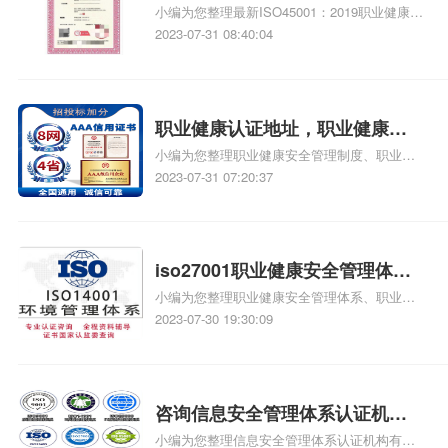
小编为您整理最新ISO45001：2019职业健康安
业健康安全管理iso45001
全管理全套程序文件、最新ISO45001：2018职
2023-07-31 08:40:04
业健康安全管理全套程序文件、ISO45001：
2018职业健康安全管理体系、ISO45001：
2018新版职业健康安全管理体系、职业健康安
全管理职责相关iso体系认证知识，详情可查看
职业健康认证地址，职业健康管
下方正文！
小编为您整理职业健康安全管理制度、职业健
理体系认证地址
康安全管理程序、职业健康安全管理体系认
2023-07-31 07:20:37
证、职业健康安全管理体系、职业健康安全管
理知识相关iso体系认证知识，详情可查看下方
正文！
iso27001职业健康安全管理体
小编为您整理职业健康安全管理体系、职业健
系，iso27001职业健康安全管理
康安全管理体系是什么、职业健康安全管理体
2023-07-30 19:30:09
系图、职业健康安全管理体系认证、职业健康
安全管理体系是什么相关iso体系认证知识，详
情可查看下方正文！
咨询信息安全管理体系认证机
小编为您整理信息安全管理体系认证机构有哪
构，信息安全管理体系咨询