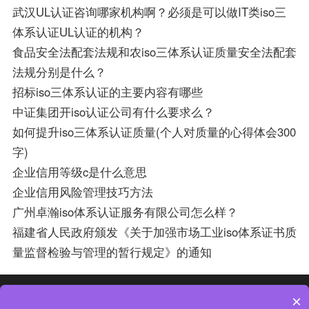
武汉UL认证咨询哪家机构啊？必须是可以做IT类iso三
体系认证UL认证的机构？
食品安全法配套法规和农iso三体系认证质量安全法配套
法规分别是什么？
招标iso三体系认证的主要内容有哪些
中证集团开iso认证公司有什么要求么？
如何提升iso三体系认证质量(个人对质量的心得体会300
字)
企业信用等级c是什么意思
企业信用风险管理技巧方法
广州卓瀚iso体系认证服务有限公司怎么样？
福建省人民政府颁发《关于加强市场工业iso体系证书质
量监督检验与管理的暂行规定》的通知
热门分类
热门专题
×