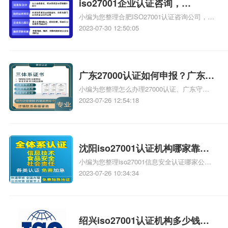
iso27001企业认证咨询，
小编为您整理合肥ISO27001认证咨询公司，
iso27001认证咨询企业
ISO27001认证咨询去哪里、苏州ISO27001认
2023-07-30 12:50:05
证咨询、ISO27001认证咨询哪家好、济南
ISO27001认证咨询哪里好、南通iso27001信息
认证咨询找相关iso体系认证知识，详情可查看
下方正文！
广东27000认证如何申报？广东
小编为您整理怎么办理27000认证、广东守合
27000认证如何办理？
同重信用企业不在申报时间可以申报吗、如何
2023-07-26 12:54:18
申报ISO9001认证、27000体系认证标准、广东
东莞如何办理ISO9001质量管理认证相关iso体
系认证知识，详情可查看下方正文！
沈阳iso27001认证机构哪家靠
小编为您整理iso27001信息安全认证哪家公司
谱，沈阳iso27001认证哪家靠谱
靠谱、哪家机构做认证靠谱、iso14001认证机
2023-07-26 10:34:34
构找哪家靠谱、etl认证机构哪家最靠谱、遵义
哪家iso认证机构靠谱相关iso体系认证知识，详
情可查看下方正文！
绍兴iso27001认证机构多少钱，