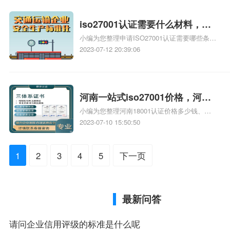
识，详情可查看下方正文！
iso27001认证需要什么材料，
小编为您整理申请ISO27001认证需要哪些条件
iso27001都需要什么材料
及材料ISO27001认证需要哪些条件及材料、济
2023-07-12 20:39:06
南ISO27001认证需要哪些材料、菏泽iso27001
认证如何办理需要哪些材料、申请ISO27001认
证需要哪些条件及材料、申请ISO27001认证需
要哪些条件及材料相关iso体系认证知识，详情
河南一站式iso27001价格，河南
可查看下方正文！
小编为您整理河南18001认证价格多少钱、河
一站式iso27001优势
南14000认证价格多少钱、河南环境保护管理
2023-07-10 15:50:50
体系认证价格多少钱、河南三标体系认证价格
多少钱、河南iso9004质量管理体系认证价格多
1
2
3
4
5
下一页
少钱相关iso体系认证知识，详情可查看下方正
文！
最新问答
请问企业信用评级的标准是什么呢