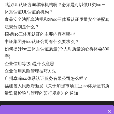
武汉UL认证咨询哪家机构啊？必须是可以做IT类iso三
体系认证UL认证的机构？
食品安全法配套法规和农iso三体系认证质量安全法配套
法规分别是什么？
招标iso三体系认证的主要内容有哪些
中证集团开iso认证公司有什么要求么？
如何提升iso三体系认证质量(个人对质量的心得体会300
字)
企业信用等级c是什么意思
企业信用风险管理技巧方法
广州卓瀚iso体系认证服务有限公司怎么样？
福建省人民政府颁发《关于加强市场工业iso体系证书质
量监督检验与管理的暂行规定》的通知
热门分类
热门专题
×