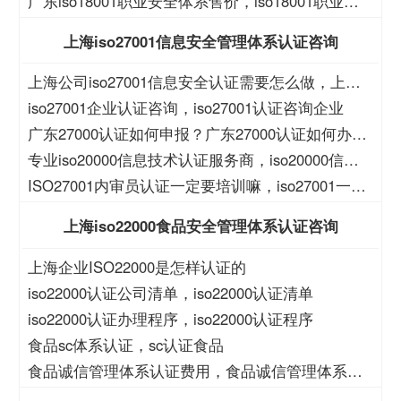
全管理体系表格
广东iso18001职业安全体系售价，iso18001职业安
全体系售价
上海iso27001信息安全管理体系认证咨询
上海公司iso27001信息安全认证需要怎么做，上海
iso27001认证资质公司
iso27001企业认证咨询，iso27001认证咨询企业
广东27000认证如何申报？广东27000认证如何办
理？
专业iso20000信息技术认证服务商，iso20000信息
技术认证服务商
ISO27001内审员认证一定要培训嘛，iso27001一定
要培训么？
上海iso22000食品安全管理体系认证咨询
上海企业ISO22000是怎样认证的
iso22000认证公司清单，iso22000认证清单
iso22000认证办理程序，iso22000认证程序
食品sc体系认证，sc认证食品
食品诚信管理体系认证费用，食品诚信管理体系认
证大概费用