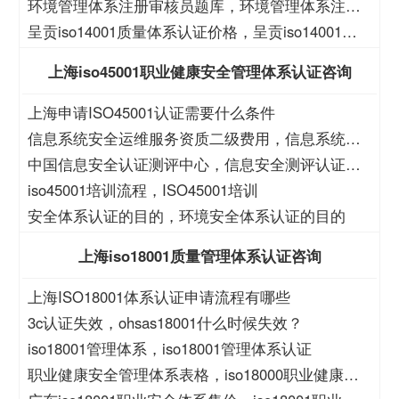
境管理认证价格
环境管理体系注册审核员题库，环境管理体系注册
审核员考试题库
呈贡iso14001质量体系认证价格，呈贡iso14001质
量体系认证
上海iso45001职业健康安全管理体系认证咨询
上海申请ISO45001认证需要什么条件
信息系统安全运维服务资质二级费用，信息系统安
全运维服务资质二级
中国信息安全认证测评中心，信息安全测评认证中
心
iso45001培训流程，ISO45001培训
安全体系认证的目的，环境安全体系认证的目的
上海iso18001质量管理体系认证咨询
上海ISO18001体系认证申请流程有哪些
3c认证失效，ohsas18001什么时候失效？
iso18001管理体系，iso18001管理体系认证
职业健康安全管理体系表格，iso18000职业健康安