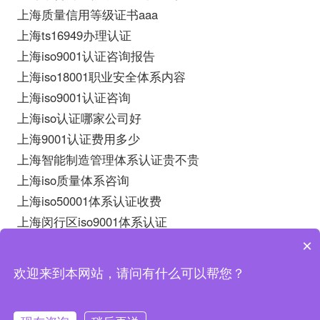
上海质量信用等级证书aaa
上海ts16949办理认证
上海iso9001认证咨询报告
上海iso18001职业安全体系内容
上海iso9001认证咨询
上海iso认证哪家公司好
上海9001认证费用多少
上海智能制造管理体系认证贵不贵
上海iso质量体系咨询
上海iso50001体系认证收费
上海闵行区iso9001体系认证
上海iso27001审核报价
×
欢迎来到本网站，请问有什么可以帮您？
上海
中证
ISO认证
机构以不断创新,提升自身的精神深耕
iso认证
行业多年,已成为上海企业办理
iso体系认证
的专