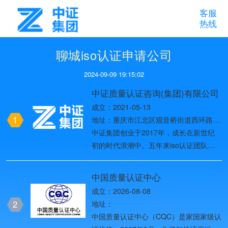
客服
热线
聊城iso认证申请公司
2024-09-09 19:15:02
中证质量认证咨询(集团)有限公司
成立：2021-05-13
1
地址：重庆市江北区观音桥街道西环路8
号1幢37-10
中证集团创业于2017年，成长在新世纪
初的时代浪潮中。五年来iso认证团队始
终以创造用户价值为目标，一路创业创
新，历经名牌战略、多元化发展战略、国
中国质量认证中心
际化战略、全球化品牌战略四个发展阶
成立：2026-08-08
段，2019年进入第五个发展阶段——网
2
地址：
络化战略阶段，团队目前已发展为全国
中国质量认证中心（CQC）是家国家级认
ISO体系认证头部品牌。