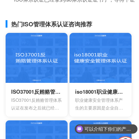
热门ISO管理体系认证咨询推荐
ISO37001反贿赂管理体系认证
iso18001职业健康安全管理体系认证
ISO37001反贿赂管理体系
职业健康安全管理体系产
认证在发布之后就已经得
生的主要原因是企业自身
到众多人的认可，主要是
发展的要求。随着企业规
为了有效组织制定相对应
模扩大和生产集约化程度
可以介绍下你们的产品么？
的反贿赂方针，还有目
的提高，对企业的质量管
你们是怎么收费的呢？
标，有效确保所实施的措
理和经营模式提出了更高