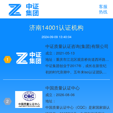
客服
热线
济南14001认证机构
2024-09-09 13:40:04
中证质量认证咨询(集团)有限公司
成立：2021-05-13
1
地址：重庆市江北区观音桥街道西环路8
号1幢37-10
中证集团创业于2017年，成长在新世纪
初的时代浪潮中。五年来iso认证团队始
终以创造用户价值为目标，一路创业创
新，历经名牌战略、多元化发展战略、国
中国质量认证中心
际化战略、全球化品牌战略四个发展阶
成立：2026-08-06
段，2019年进入第五个发展阶段——网
2
地址：
络化战略阶段，团队目前已发展为全国
中国质量认证中心（CQC）是家国家级认
ISO体系认证头部品牌。