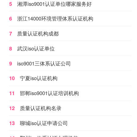
5
湘潭iso9001认证单位哪家服务好
验室；如各种产品质量监
督检验站、环境检测站、
6
浙江14000环境管理体系认证机构
疾病预防控制中心等等。
7
质量认证机构成都
8
武汉iso认证单位
9
iso9001三体系认证公司
10
宁夏iso认证机构
11
邯郸iso9001认证培训机构
12
质量认证机构名录
13
聊城iso认证申请公司