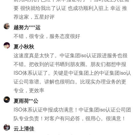
要 很快就给我出了认证 也成功顺利入驻上 幸运 推
荐这家，五星好评
越努力***运
不错，很专业，服务态度很好
夏小秋秋
这速度真是太快了。中证集团iso认证跟进服务也很
不错。把收到的证书晒到朋友圈。朋友们都想申报
ISO体系认证了。关键是中证集团上的中证集团iso认
证公司靠谱。讲解也很明白。比现实办理业务的更
专业，更效率
夏雨荷**公
ISO体系认证申报成功满意！中证集团iso认证公司团
队专业负责！对客户有问必答，很用心。很满意！
云上清佳