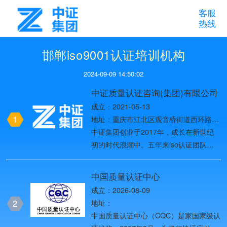
客服
热线
邯郸iso9001认证培训机构
2024-09-09 14:50:02
中证质量认证咨询(集团)有限公司
成立：2021-05-13
1
地址：重庆市江北区观音桥街道西环路8
号1幢37-10
中证集团创业于2017年，成长在新世纪
初的时代浪潮中。五年来iso认证团队始
终以创造用户价值为目标，一路创业创
新，历经名牌战略、多元化发展战略、国
中国质量认证中心
际化战略、全球化品牌战略四个发展阶
成立：2026-08-09
段，2019年进入第五个发展阶段——网
2
地址：
络化战略阶段，团队目前已发展为全国
中国质量认证中心（CQC）是家国家级认
ISO体系认证头部品牌。