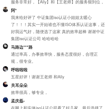
服务非常好，【Ally】和【王老师】的服务狠到位，
阿*
我来给好评了 中证集团iso认证小姐姐太暖心
了！！！其实一开始谁也不懂ISO体系认证这事，还
好我运气好，随便选了这家 真的效率超棒 谢谢中证
集团iso认证公司 哈哈哈哈
马路边***路
通过率高，办事效率快，服务态度很好，合理正
规，很专业。
呼啦啦啦
五星好评！谢谢王老师 和Ally
关耳朵朵
效率很高，够专业，
孟庆磊-
在网上和实体iso认证公司看了好几家，最后选择了