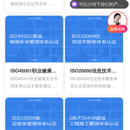
拥有独立的证明文件，其
系主要是为了有效强调持
可以介绍下你们的产品么？
中包含组织机构代码证或
续性的改进，要求组织创
者是已经年检的营业执
建明确的职责，运作规范
照。另外还有许可证以及
化的管理体系。通过合理
资质证书的复印件。生产
并且有效的方案，能够达
工艺的流程图以及工作原
到环境指标，有效实现环
理图。申请认证产品的一
境的方针，同时也可以给
些基础信息，比如质量报
予支持。环境管理体系所
告，用途信息，产量信
涉及到的要素包含计划，
息，还有技术信息等等。
活动组织，机构，程序以
ISO45001职业健康安全管理体系认证
ISO20000信息技术服务体系认证
产品标准清单，还有产品
及职责等等，会分成4个部
ISO45001职业健康安全管
ISO20000信息技术服务体
标准清单的法律法规。
分以及十七大要素。
理体系认证主要是通过专
系认证是面向机构的服务
业性的评估以及符合相应
管理标准，主要的目的是
法规的鉴定，能够有效寻
为了有效提供建立实施监
找出在目前产品，活动工
控以及改进的服务管理体
作环境里面的危险源。针
系模型。这是当前在金融
对一些不容许出现的风险
机构，高科技产业，还有
或者是危险，来有效制定
电信机构不可以缺少的一