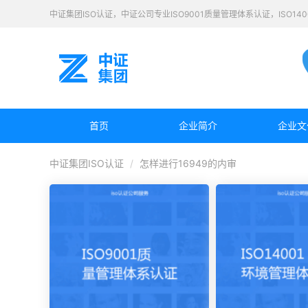
中证集团ISO认证，中证公司专业ISO9001质量管理体系认证，ISO1
首页
企业简介
企业文
中证集团ISO认证
怎样进行16949的内审