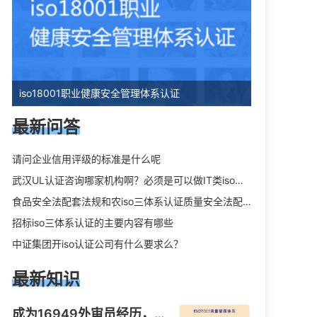
iso18001职业健康安全管理体系认证
最新问答
请问企业信用评级的标准是什么呢
武汉UL认证咨询哪家机构啊？必须是可以做IT类iso三体系认证UL认证的机构？
食品安全法配套法规和农iso三体系认证质量安全法配套法规分别是什么？
招标iso三体系认证的主要内容有哪些
中证集团开iso认证公司有什么要求么？
最新知识
成为16949外审员经历，