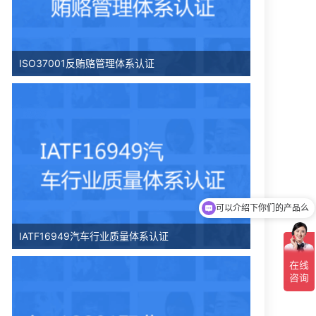
ISO37001反贿赂管理体系认证
可以介绍下你们的产品么
你们是怎么收费的呢
IATF16949汽车行业质量体系认证