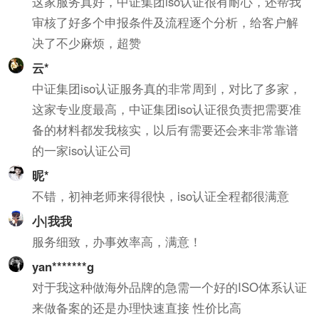
这家服务真好，中证集团iso认证很有耐心，还帮我
审核了好多个申报条件及流程逐个分析，给客户解
决了不少麻烦，超赞
云*
中证集团iso认证服务真的非常周到，对比了多家，
这家专业度最高，中证集团iso认证很负责把需要准
备的材料都发我核实，以后有需要还会来非常靠谱
的一家iso认证公司
昵*
不错，初神老师来得很快，iso认证全程都很满意
小|我我
服务细致，办事效率高，满意！
yan*******g
对于我这种做海外品牌的急需一个好的ISO体系认证
来做备案的还是办理快速直接 性价比高