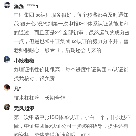
溫溫_****n
中证集团iso认证服务很好，每个步骤都会及时通知
我 很开心 没想到第一次申报ISO体系认证就能顺利
的通过，而且还是2个全部初审，虽然运气的成分占
一点，但是也和中证集团iso认证的努力分不开，雪
老师很耐心，够专业，后期还会再来的
小辣椒椒
办理证书性价比很高，每个进度中证集团iso认证都
找我核对，很负责
凡*
技术杠杠滴，长期合作
无风起浪
第一次申请申报ISO体系认证，小白一个，什么也不
懂，中证集团iso认证公司一步步的指导，提供还有
的资料，总体来说很满意哦。好评。