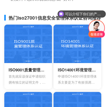
可以介绍下你们的产品么？
你们是怎么收费的呢？
热门iso27001信息安全管理体系认证咨询推荐
ISO9001质量管理体系认证
ISO14001环境管理体系认证
首先就应该保证申请组织
申请ISO14001环境管理体
拥有独立的证明文件，其
系主要是为了有效强调持
中包含组织机构代码证或
续性的改进，要求组织创
者是已经年检的营业执
建明确的职责，运作规范
照。另外还有许可证以及
化的管理体系。通过合理
资质证书的复印件。生产
并且有效的方案，能够达