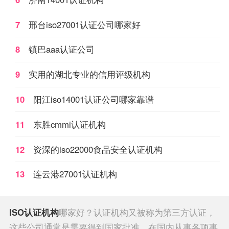
疾病预防控制中心等等。
7
邢台iso27001认证公司哪家好
8
镇巴aaa认证公司
9
实用的湖北专业的信用评级机构
10
阳江iso14001认证公司哪家靠谱
11
东胜cmmi认证机构
12
资深的iso22000食品安全认证机构
13
连云港27001认证机构
ISO认证机构
哪家好？认证机构又被称为第三方认证，
这些公司通常是需要得到国家批准，在国内从事各项事