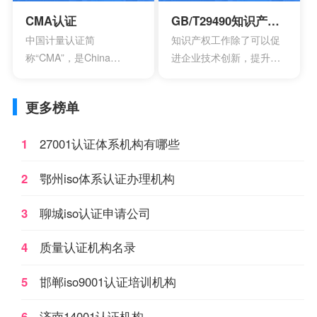
CCC。
CMA认证
GB/T29490知识产权管理体系认证
中国计量认证简
知识产权工作除了可以促
称“CMA”，是China
进企业技术创新，提升企
Inspection Body
业核心竞争力，改善企业
andLaboratory
市场竞争地位外，一些中
更多榜单
Mandatory Approval的英
央部位和地方政府出台的
文缩写。是根据中华人民
政策文件中，已经将企业
1
27001认证体系机构有哪些
共和国计量法的规定，由
知识产权管理规范认证情
省级以上人民政府计量行
况作为科技项目立项，以
2
鄂州iso体系认证办理机构
政部门对检测机构的检测
及高新技术企业、知识产
能力及可靠性进行的一种
权示范企业认定的重要参
3
聊城iso认证申请公司
全面的认证及评价。这种
考条件，及早通过贯标认
认证对象是所有对社会出
证，将有利于企业享受有
4
质量认证机构名录
具公正数据的产品质量监
关的国家政策，加快企业
督检验机构及其它各类实
发展。
5
邯郸iso9001认证培训机构
验室；如各种产品质量监
督检验站、环境检测站、
6
济南14001认证机构