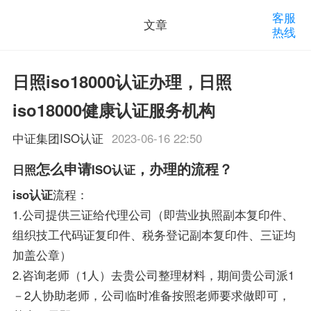
客服
文章
热线
日照iso18000认证办理，日照
iso18000健康认证服务机构
中证集团ISO认证
2023-06-16 22:50
怎么申请
，办理的流程？
日照
ISO认证
iso认证
流程：
1.公司提供三证给代理公司（即营业执照副本复印件、
组织技工代码证复印件、税务登记副本复印件、三证均
加盖公章）
2.咨询老师（1人）去贵公司整理材料，期间贵公司派1
－2人协助老师，公司临时准备按照老师要求做即可，