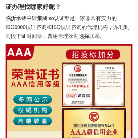
证办理找哪家好呢？
临沂
承铭
中证集团
iso认证部是一家非常有实力的
ISO9000认证咨询和ISO认证咨询的代理机构，办/理时
间段下证时间快，费用合理欢迎选择联系。