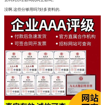
没啊.这些分够用吗?好多资料的.