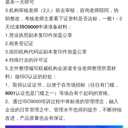
基本一天即可
3.机构审核老师（2人）前去审核，咨询老师陪同，协
助整改，考核老师主要看下证资料是否达标，一般1－2
天结束
ISO9000
申请准备材料：
1.营业执照副本复印件加盖公章
2.税务登记证
3.组织机构代码证副本复印件加盖公章
4.特殊行业的许可证
5.文件整理编写权威机构会派遣专业老师整理所需材
料）做ISO认证的好处：
1、取得认证证书，以便于在市场招标（往往有门槛，
9001
认证也是门槛之一）等场合有个起码的资格。
2、通过ISO9000培训过程中将标准的管理理念，融入
企业的日常管理之中。管理水平也得到提升，不断持续
改进，产品质量也会有保证。