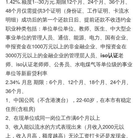
1.42%.额度1--30万元.期限12个月、24个月、36个月、
48个月仅需提供3个证明（身份证、工作证明、卡流水
明细）成功后的第一个还款日后、提前还款不收违约金
职业种类包括：单位单位单位、教师、医生、中大型企
事业单位的管理人员、通信、能源、电力、国有企业、
申报资金在1000万元以上的非金融企业、申报资金在
3000万元以上的金融企业的管理层人员、
iso认证
老
师、iso认证老师师、公务员、水电煤气等单位级的事业
单位等新薪贷利率
2.34% 月息 期限：6个月、12个月、18个月、24个月、
36个月、
1、中国公民（不含港澳台），22-60岁，在本市有稳定
住所(含租房)
2、在现单位或同一岗位工作满6个月以上
3、收入能以流水的方式表现出来（月收入2000元以
上，收入月高，额度越高）无论工资打卡还是发现金、