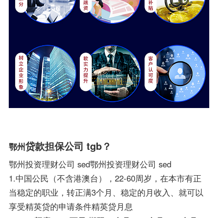
贷款担保公司 tgb？
鄂州
鄂州投资理财公司 sed鄂州投资理财公司 sed
1.中国公民（不含港澳台），22-60周岁，在本市有正
当稳定的职业，转正满3个月、稳定的月收入、就可以
享受精英贷的申请条件精英贷月息