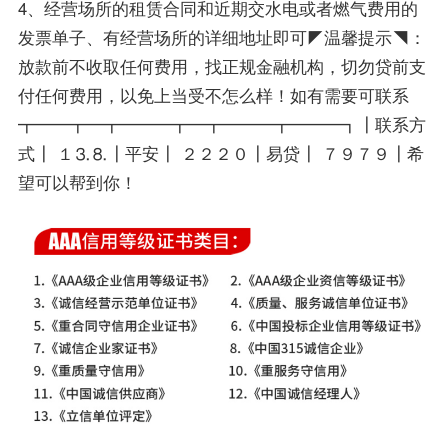
4、经营场所的租赁合同和近期交水电或者燃气费用的
发票单子、有经营场所的详细地址即可◤温馨提示◥：
放款前不收取任何费用，找正规金融机构，切勿贷前支
付任何费用，以免上当受不怎么样！如有需要可联系
┳━━┳━┳━━━┳━┳━━━┳━━━┓┃联系方
式┃ １⒊⒏┃平安┃ ２２２０┃易贷┃ ７９７９┃希
望可以帮到你！