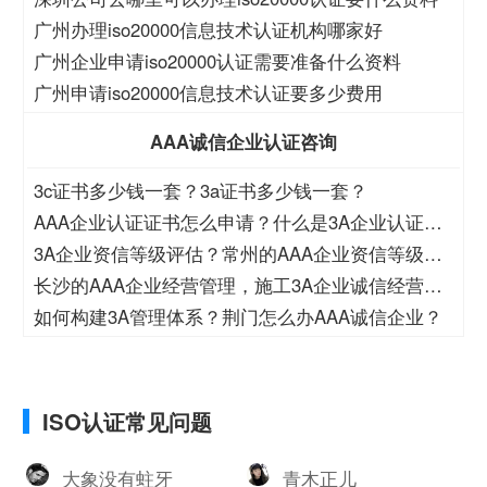
广州办理iso20000信息技术认证机构哪家好
广州企业申请iso20000认证需要准备什么资料
广州申请iso20000信息技术认证要多少费用
AAA诚信企业认证咨询
3c证书多少钱一套？3a证书多少钱一套？
AAA企业认证证书怎么申请？什么是3A企业认证证
书？
3A企业资信等级评估？常州的AAA企业资信等级办
理机构？
长沙的AAA企业经营管理，施工3A企业诚信经营相
关工作举措
如何构建3A管理体系？荆门怎么办AAA诚信企业？
ISO认证常见问题
大象没有蛀牙
青木正儿