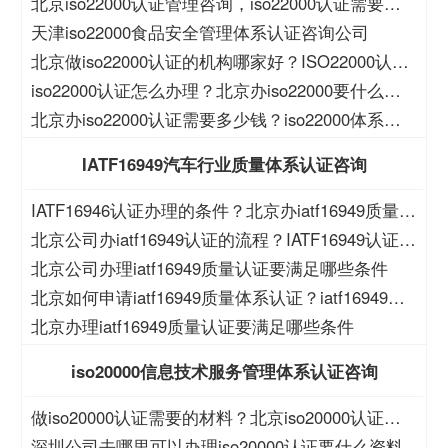
北京iso22000认证管理咨询，iso22000认证需要的
材料？
天津iso22000食品安全管理体系认证咨询公司
北京做iso22000认证的机构哪家好？ISO22000认证
的作用？
iso22000认证怎么办理？北京办iso22000要什么资
料？
北京办iso22000认证需要多少钱？iso22000体系如
何申请
IATF16949汽车行业质量体系认证咨询
IATF16946认证办理的条件？北京办iatf16949质量认
证的公司？
北京公司办iatf16949认证的流程？IATF16949认证费
用？
北京公司办理iatf16949质量认证要满足哪些条件
北京如何申请iatf16949质量体系认证？iatf16949体
系认证公司？
北京办理iatf16949质量认证要满足哪些条件
iso20000信息技术服务管理体系认证咨询
做iso20000认证需要的材料？北京iso20000认证机
构哪家好？
深圳公司去哪里可以办理iso20000认证要什么资料