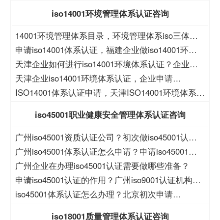
iso9001认证的好处？
iso14001环境管理体系认证咨询
14001环境管理体系目录，环境管理体系iso三体系
认证目录
申请iso14001体系认证，福建企业做iso14001环境
体系认证
天津企业如何进行iso14001环境体系认证？企业如
何申请iso14001认证？
天津企业iso14001环境体系认证，企业申请
iso14001体系证书
ISO14001体系认证申请，天津ISO14001环境体系认
证
iso45001职业健康安全管理体系认证咨询
广州iso45001资质认证公司？初次做iso45001认证
的程序？
广州iso45001体系认证怎么申请？申请iso45001认
证的流程？
广州企业在办理iso45001认证需要做哪些准备？
申请iso45001认证的作用？广州iso9001认证机构哪
家好？
iso45001体系认证怎么办理？北京初次申请
iso45001认证的程序？
iso18001质量管理体系认证咨询