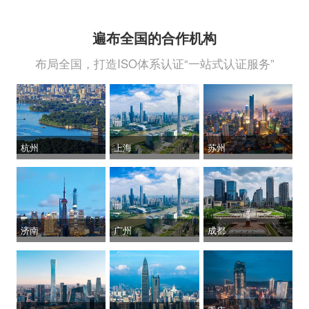
遍布全国的合作机构
布局全国，打造ISO体系认证“一站式认证服务”
杭州
上海
苏州
济南
广州
成都