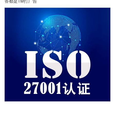
答都是TM打广告