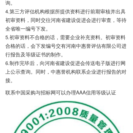
询。
4.第三方评估机构根据所提供资料进行前期审核并出具
初审资料，同时交往河南省建设促进会进行审查，等待
全省唯一编号下发。
5.初审资料不合格的话，需要企业补充资料。初审资料
合格的话，会下发编号交有河南中惠誉评估有限公司进
行报告及等级证书的制作。
6.制作完毕后，向河南省建设促进会传送电子版进行网
上公示查询。同时，中惠誉机构联系企业进行报告的对
接。
联系中国采购与招标网可以办理AAA信用等级认证