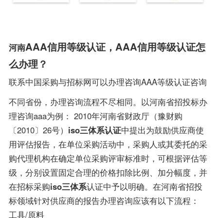
AAA信用等级认证，AAA信用等级认证怎
河南
么办理？
联系中国采购与招标网可以办理咨询AAA等级认证咨询
不同省份，办理咨询流程不尽相同。以河南省招投标办
理咨询aaa为例： 2010年河南省财政厅（豫财购
〔2010〕26号）
iso三体系认证
中提出为鼓励供应商使
用评估报告，在单位采购活动中，采购人或其委托的采
购代理机构在确定单位采购评审标准时，可根据评估等
级，分别设置固定合理的价格扣除比例、加分幅度，并
在招标采购
iso三体系
认证中予以明确。在河南省招投
标领域针对供应商的报告办理咨询应该有以下流程：
工具/原料