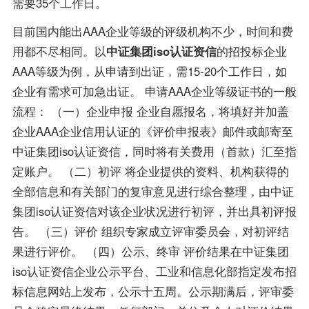
需要35个工作日。
目前国内能出AAA企业等级的评级机构不少，时间和费
用都不尽相同。以
中证集团
iso认证
资信
的招投标企业
AAA等级为例，从申请到出证，需15-20个工作日，如
企业有需求可加急出证。 申请AAA企业等级证书的一般
流程： （一）企业申报 企业自愿报名，将填好并加盖
企业AAA企业信用认证的《评价申报表》邮件或邮寄至
中证集团iso认证资信，同时将有关费用（首款）汇至指
定账户。 （二）初评 将企业提供的资料、机构获得的
全部信息和有关部门的复审意见进行综合整理，由中证
集团iso认证资信对该企业状况进行初评，并出具初评报
告。 （三）评价 组织专家成立评审委员会，对初评结
果进行评价。 （四）公示、终审 评价结果在中证集团
iso认证资信企业公示平台、工业和信息化部指定发布招
标信息网站上发布，公示十五周。公示期满后，评审委