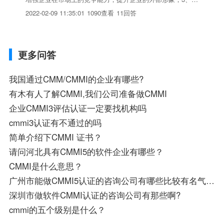
制品质成本，提高生产效率；4、革除马虎之心，降低工作失
2022-02-09 11:35:01
1090查看
11回答
误，提高客户满意度。dl-iso/fuwu.htm
更多问答
我国通过CMM/CMMI的企业有哪些?
有木有人了解CMMI,我们公司准备做CMMI
企业CMMI3评估认证一定要找机构吗
cmmi3认证有不通过的吗
简单介绍下CMMI 证书？
请问河北具有CMMI5的软件企业有哪些？
CMMI是什么意思？
广州市能做CMMI5认证的咨询公司有哪些比较有名气的啊？大概要花多少钱？ 急求答案。
深圳市做软件CMMI认证的咨询公司有那些啊?
cmmi的五个级别是什么？