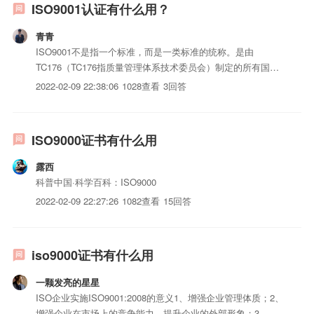
ISO9001认证有什么用？
青青
ISO9001不是指一个标准，而是一类标准的统称。是由
TC176（TC176指质量管理体系技术委员会）制定的所有国际
标准，是ISO12000多个标准中最畅销、最普遍的iso三体系认
2022-02-09 22:38:06
1028查看
3回答
证。认证是企业自主行为。iso三体系认证质量认证，可分为
安全认证和质量合格认证两大类，其中安全认证往...
ISO9000证书有什么用
露西
科普中国·科学百科：ISO9000
2022-02-09 22:27:26
1082查看
15回答
iso9000证书有什么用
一颗发亮的星星
ISO企业实施ISO9001:2008的意义1、增强企业管理体质；2、
增强企业在市场上的竞争能力，提升企业的外部形象；3、控