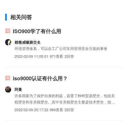
相关问答
ISO900学了有什么用
赖墩咸嘛膨交名
环境管理体系，可以在工厂公司车间管理安全方面的事务
2022-02-09 11:05:01
971查看
2回答
iso9000认证有什么用？
阿曼
许多国家为了保护自身的利益，设置了种种贸易壁垒，包括关
税壁垒和非关税壁垒。其中非关税壁垒主要是技术壁垒，技术
壁垒中，...
2022-02-09 20:17:22
964查看
3回答