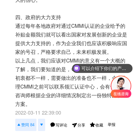
四、政府的大力支持
通过每年各地政府对通过CMMI认证的企业给予的
补贴金额我们就可以看出国家对发展创新的企业是
提供大力支持的，作为企业我们也应该积极响应国
家的号召，严格要求自己，未来积极发展。
以上几点，我们应该对CMMI的意义有一个大概的
了解，我们要知道的是，每一家企业办理CMMI的
可以介绍下你们的产品么？
初衷都不一样，需要做出的准备也不一样，企业办
理CMMI之前可以联系领汇认证中心，会有专业的
咨询师根据企业的详细情况制定出一份独特的认证
方案。
2022-03-11 22:39:00
举报
赞同 84
写评论
收藏
分享