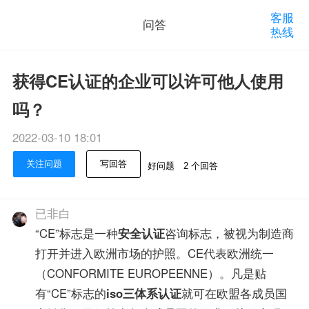
客服
问答
热线
获得CE认证的企业可以许可他人使用
吗？
2022-03-10 18:01
关注问题
写回答
好问题
2 个回答
已非白
“CE”标志是一种
安全认证
咨询标志，被视为制造商
打开并进入欧洲市场的护照。CE代表欧洲统一
（CONFORMITE EUROPEENNE）。凡是贴
有“CE”标志的
iso三体系认证
就可在欧盟各成员国