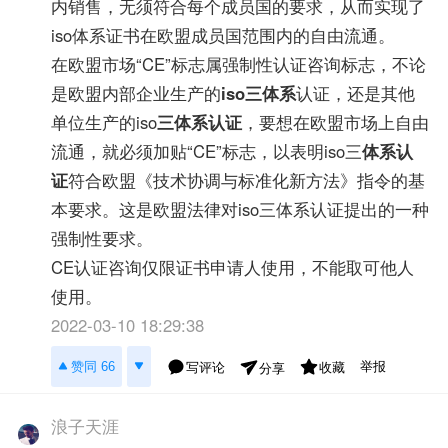
内销售，无须符合每个成员国的要求，从而实现了
iso体系证书在欧盟成员国范围内的自由流通。
在欧盟市场“CE”标志属强制性认证咨询标志，不论
是欧盟内部企业生产的
iso三体系
认证，还是其他
单位生产的iso
三体系认证
，要想在欧盟市场上自由
流通，就必须加贴“CE”标志，以表明iso三
体系认
证
符合欧盟《技术协调与标准化新方法》指令的基
本要求。这是欧盟法律对iso三体系认证提出的一种
强制性要求。
CE认证咨询仅限证书申请人使用，不能取可他人
使用。
2022-03-10 18:29:38
举报
赞同 66
写评论
收藏
分享
浪子天涯