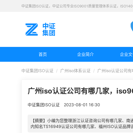
中证集团ISO认证，中证公司专业ISO9001质量管理体系认证，ISO1
首页
企业简介
企业文
中证集团ISO认证
广州iso体系认证
广州iso认证公司有
广州iso认证公司有哪几家，iso
中证集团ISO认证
2023-08-01 16:30
【摘要】小编为您整理浙江认证咨询公司有哪几家、南通I
内知名TS16949认证公司有哪几家、福州ISO认证品