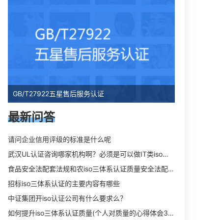
GB/T27922五星售后服务认证
最新问答
请问企业信用评级的标准是什么呢
武汉UL认证咨询哪家机构啊？必须是可以做IT类iso三体系认证UL认证的机构？
食品安全法配套法规和农iso三体系认证质量安全法配套法规分别是什么？
招标iso三体系认证的主要内容有哪些
中证集团开iso认证公司有什么要求么？
如何提升iso三体系认证质量(个人对质量的心得体会300字)