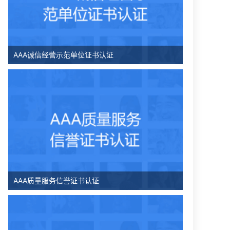
AAA诚信经营示范单位证书认证
AAA质量服务信誉证书认证