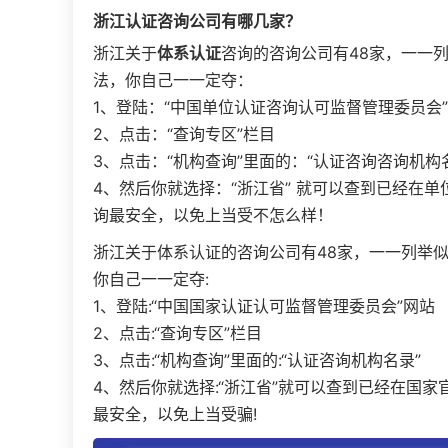
浙江
认证咨询公司有哪几家？
浙江关于
体系认证
咨询的咨询公司有48家，一一
法，你自己一一定夺：
1、登陆：“中国单位认证咨询认可监督管理委员会
2、点击：“查询专区”栏目
3、点击：“机构查询”里面的：“认证咨询咨询机构
4、然后你就选择：“浙江省” 就可以查到已经在
询最安全，以免上当受不怎么样！
浙江关于体系认证的咨询公司有48家，一一列举
你自己一一定夺:
1、登陆:“中国国家认证认可监督管理委员会”网站
2、点击:“查询专区”栏目
3、点击:“机构查询”里面的:“认证咨询机构名录”
4、然后你就选择:“浙江省”就可以查到已经在国
最安全，以免上当受骗!