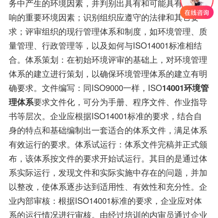
务中产生的环境因素，并判别出具有和可能具有重大影
响的重要环境因素；识别组织应遵守的法律和其它要
求；评审组织的现行管理体系和制度，如环境管理、质
量管理、行政管理等，以及如何与ISO14001标准相结
合。体系策划：在初始环境评审的基础上，对环境管理
体系的建立进行策划，以确保环境管理体系的建立有明
确要求。文件编写：同ISO9000一样，ISO
14001环境管
理体系
要求文件化，可分为手册、程序文件、作业指导
书等层次。企业应根据ISO14001标准的要求，结合自
身的特点和基础编制出一套适合的体系文件，满足体系
有效运行的要求。体系试运行：体系文件完稿并正式颁
布，该体系按文件的要求开始试运行。其目的是通过体
系实际运行，发现文件和实际实施中存在的问题，并加
以整改，使体系逐步达到适用性、有效性和充分性。企
业内部审核：根据ISO14001标准的要求，企业应对体
系的运行情况进行审核。由经过培训的内审员通过企业