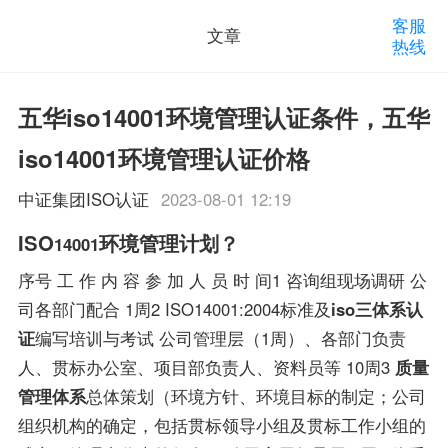
客服
文章
热线
五华iso14001环境管理认证条件，五华
iso14001环境管理认证价格
中证集团ISO认证
2023-08-01 12:19
ISO
环境管理计划？
14001
序号 工 作 内 容 参 加 人 员 时 间1 咨询组现场调研 公
司各部门配合 1周2 ISO14001:2004标准及
iso三体系认
证
编写培训与考试 公司管理层（1周）、各部门负责
人、贯标办公室、项目部负责人、资料员等 10周3
质量
管理体系
总体策划（环境方针、环境目标的制定；公司
组织机构的确定，包括贯标领导小组及贯标工作小组的