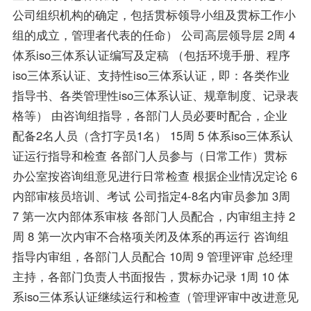
公司组织机构的确定，包括贯标领导小组及贯标工作小
组的成立，管理者代表的任命） 公司高层领导层 2周 4
体系iso三体系认证编写及定稿 （包括环境手册、程序
iso三体系认证、支持性iso三体系认证，即：各类作业
指导书、各类管理性iso三体系认证、规章制度、记录表
格等） 由咨询组指导，各部门人员必要时配合，企业
配备2名人员（含打字员1名） 15周 5 体系iso三体系认
证运行指导和检查 各部门人员参与（日常工作）贯标
办公室按咨询组意见进行日常检查 根据企业情况定论 6
内部审核员培训、考试 公司指定4-8名内审员参加 3周
7 第一次内部体系审核 各部门人员配合，内审组主持 2
周 8 第一次内审不合格项关闭及体系的再运行 咨询组
指导内审组，各部门人员配合 10周 9 管理评审 总经理
主持，各部门负责人书面报告，贯标办记录 1周 10 体
系iso三体系认证继续运行和检查（管理评审中改进意见