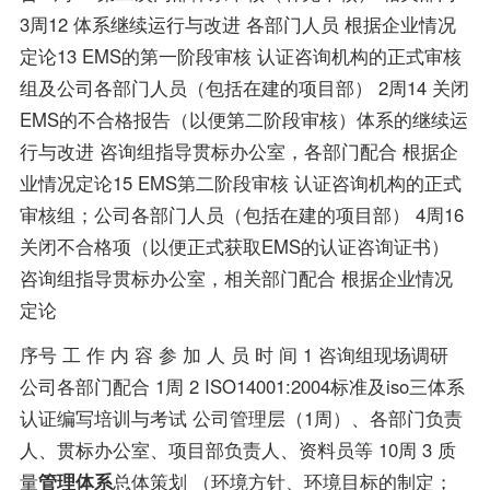
3周12 体系继续运行与改进 各部门人员 根据企业情况
定论13 EMS的第一阶段审核 认证咨询机构的正式审核
组及公司各部门人员（包括在建的项目部） 2周14 关闭
EMS的不合格报告（以便第二阶段审核）体系的继续运
行与改进 咨询组指导贯标办公室，各部门配合 根据企
业情况定论15 EMS第二阶段审核 认证咨询机构的正式
审核组；公司各部门人员（包括在建的项目部） 4周16
关闭不合格项（以便正式获取EMS的认证咨询证书）
咨询组指导贯标办公室，相关部门配合 根据企业情况
定论
序号 工 作 内 容 参 加 人 员 时 间 1 咨询组现场调研
公司各部门配合 1周 2 ISO14001:2004标准及iso三体系
认证编写培训与考试 公司管理层（1周）、各部门负责
人、贯标办公室、项目部负责人、资料员等 10周 3 质
量
管理体系
总体策划 （环境方针、环境目标的制定；