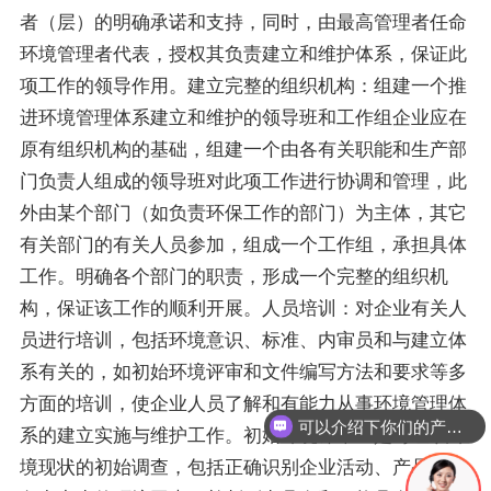
者（层）的明确承诺和支持，同时，由最高管理者任命
环境管理者代表，授权其负责建立和维护体系，保证此
项工作的领导作用。建立完整的组织机构：组建一个推
进环境管理体系建立和维护的领导班和工作组企业应在
原有组织机构的基础，组建一个由各有关职能和生产部
门负责人组成的领导班对此项工作进行协调和管理，此
外由某个部门（如负责环保工作的部门）为主体，其它
有关部门的有关人员参加，组成一个工作组，承担具体
工作。明确各个部门的职责，形成一个完整的组织机
构，保证该工作的顺利开展。人员培训：对企业有关人
员进行培训，包括环境意识、标准、内审员和与建立体
系有关的，如初始环境评审和文件编写方法和要求等多
可以介绍下你们的产品么？
方面的培训，使企业人员了解和有能力从事环境管理体
系的建立实施与维护工作。初始环境评审：是对组织环
你们是怎么收费的呢？
境现状的初始调查，包括正确识别企业活动、产品、服