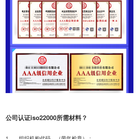
公司认证iso22000所需材料？
1、、组织机构代码，（带年检章）；