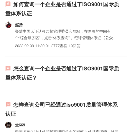
如何查询一个企业是否通过了ISO9001国际质
量体系认证
赵括
登陆中国认证认可监督管理委员会网站，在网页的中间有
个“综合服务区”，点击“体系查询”，找到“管理体系证书公众查
询”，输入要查询的企业的全称，一字不差，再输入验证码，
2022-02-09 11:30:01
2777查看
10回答
点击查询。查询步骤如下1.登陆中国质量认证中心2.点击
ISO9001认证3.点击证书查询4.CQC证书5.输入证书编...
怎么查询一个企业是否通过了ISO9001国际质
量体系认证？
怎样查询公司已经通过iso9001质量管理体系
认证
堂669
中国国家认证认可监督管理委员会的网站上可以查询的。只要