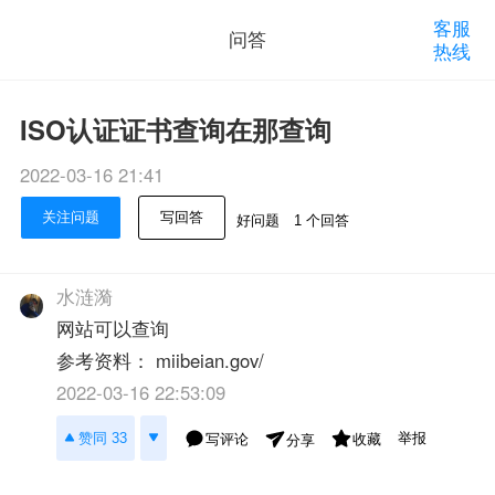
客服
问答
热线
ISO认证证书查询在那查询
2022-03-16 21:41
关注问题
写回答
好问题
1 个回答
水涟漪
网站可以查询
参考资料： miibeian.gov/
2022-03-16 22:53:09
举报
赞同 33
写评论
收藏
分享