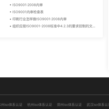
• ISO9001:2008内审
• ISO9001内审检查表
• 印刷行业怎样做ISO9001:2008内审
• 组织应按ISO9001-2008标准中4.2.3的要求控制的文件范围是
苏州iso体系认证
杭州iso体系认证
郑州iso体系认证
武汉iso体系认