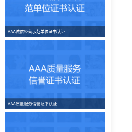
AAA诚信经营示范单位证书认证
AAA质量服务信誉证书认证