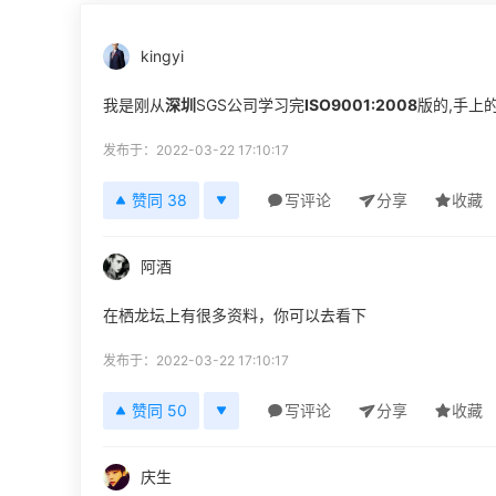
kingyi
我是刚从
深圳
SGS公司学习完
ISO9001:2008
版的,手上的
发布于：2022-03-22 17:10:17
赞同 38
写评论
分享
收藏
阿酒
在栖龙坛上有很多资料，你可以去看下
发布于：2022-03-22 17:10:17
赞同 50
写评论
分享
收藏
庆生