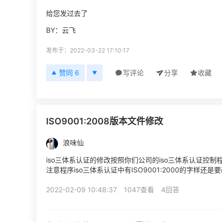
给您发过去了
BY：云飞
发布于：2022-03-22 17:10:17
赞同 6
写评论
分享
收藏
ISO9001:2008版本文件修改
浪味仙
iso三体系认证的修改按照你们公司的iso三体系认证控制
注意程序iso三体系认证中有ISO9001:2000的字样还是要
2022-02-09 10:48:37
1047查看
4回答