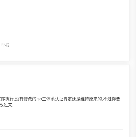
举报
程序执行,没有修改的iso三体系认证肯定还是维持原来的,不过你要
改过来.