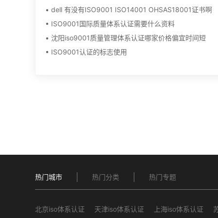
• dell 有没有ISO9001 ISO14001 OHSAS18001证书啊
• ISO9001国际质量体系认证需要什么资料
• 沈阳iso9001质量管理体系认证哪家价格偏宜时间短
• ISO9001认证的标志使用
热门城市
热门分类
热门专题
北京iso体系认证
天津iso体系认证
上海iso体系认证