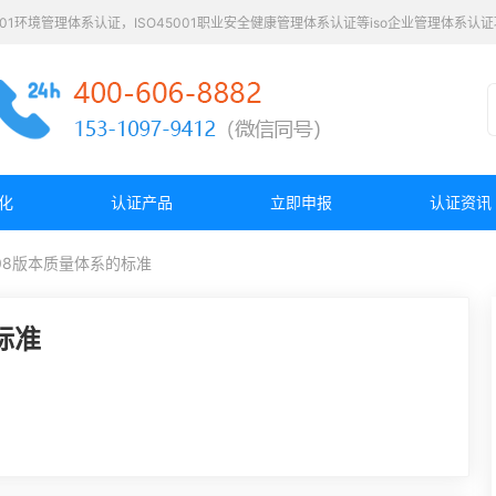
4001环境管理体系认证，ISO45001职业安全健康管理体系认证等iso企业管理体系
化
认证产品
立即申报
认证资讯
2008版本质量体系的标准
标准