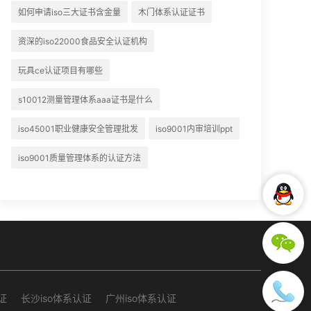
如何申请iso三大证书含金量
木门体系认证证书
资深的iso22000食品安全认证机构
玩具ce认证项目有哪些
s10012测量管理体系aaa证书是什么
iso45001职业健康安全管理批发
iso9001内审培训ppt
iso9001质量管理体系的认证方法
证
长沙iso体系认证
广州iso体系认证