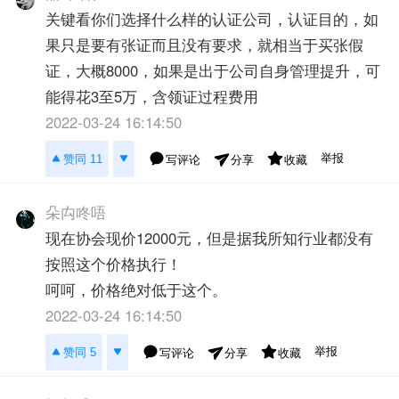
关键看你们选择什么样的认证公司，认证目的，如
果只是要有张证而且没有要求，就相当于买张假
证，大概8000，如果是出于公司自身管理提升，可
能得花3至5万，含领证过程费用
2022-03-24 16:14:50
举报
赞同 11
写评论
收藏
分享
朵禸咚唔
现在协会现价12000元，但是据我所知行业都没有
按照这个价格执行！
呵呵，价格绝对低于这个。
2022-03-24 16:14:50
举报
赞同 5
写评论
收藏
分享