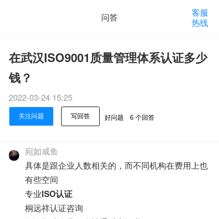
客服
问答
热线
在武汉ISO9001质量管理体系认证多少
钱？
2022-03-24 15:25
关注问题
写回答
好问题
6 个回答
宛如咸鱼
具体是跟企业人数相关的，而不同机构在费用上也
有些空间
专业
ISO认证
桐远祥认证咨询