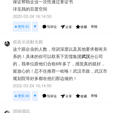
保证帮助企业一次性通过拿证书
详见我的百度空间
2022-03-24 16:14:50
举报
赞同 61
写评论
收藏
分享
俗齿示连豺夫殿
这个跟企业的人数，培训深度以及其他要求都有关
系的！具体的你可以联系下宏儒集团
武汉
分公司
的，我单位跟他们合租6年多了，感觉真的挺好，
挺放心的！忍不住推荐一哈咯！武汉市政，武汉市
规划院等好多都在他们那边做的！
2022-03-24 16:14:50
举报
赞同 40
写评论
收藏
分享
甜味喵叽