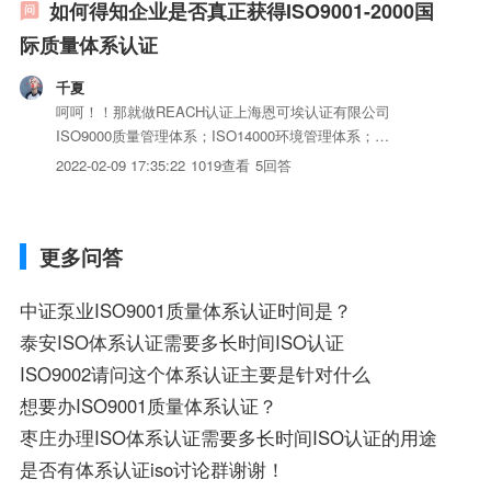
如何得知企业是否真正获得ISO9001-2000国
际质量体系认证
千夏
呵呵！！那就做REACH认证上海恩可埃认证有限公司
ISO9000质量管理体系；ISO14000环境管理体系；
OHSAS18000职业健康安全管理体系TL9000通讯业企业质量
2022-02-09 17:35:22
1019查看
5回答
管理体系基于HACCP的食品安全管理体系ISO/TS16949汽车
行业质量管理体系ISO13485（原EN...
更多问答
中证泵业ISO9001质量体系认证时间是？
泰安ISO体系认证需要多长时间ISO认证
ISO9002请问这个体系认证主要是针对什么
想要办ISO9001质量体系认证？
枣庄办理ISO体系认证需要多长时间ISO认证的用途
是否有体系认证iso讨论群谢谢！