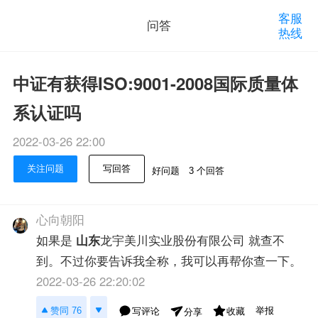
客服
问答
热线
中证有获得ISO:9001-2008国际质量体
系认证吗
2022-03-26 22:00
关注问题
写回答
好问题
3 个回答
心向朝阳
如果是
山东
龙宇美川实业股份有限公司 就查不
到。不过你要告诉我全称，我可以再帮你查一下。
2022-03-26 22:20:02
举报
赞同 76
写评论
收藏
分享