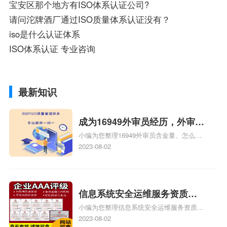
宝安区那个地方有ISO体系认证公司?
请问沱牌酒厂通过ISO质量体系认证没有？
iso是什么认证体系
ISO体系认证 专业咨询
最新知识
成为16949外审员经历，外审员
小编为您整理16949外审员含金量、怎么才
16949
能成为注册的TS16949:2009的外审员、我
2023-08-02
也想16949外审员，不过不了解具体情况、
iso9000外审员、SA8000外审员培训相关
iso体系认证知识，详情可查看下方正文！
信息系统安全运维服务资质二
小编为您整理信息系统安全运维服务资质认
级费用，信息系统安全运维服
证证书机构有哪些、安全运维服务资质的费
2023-08-02
务资质二级