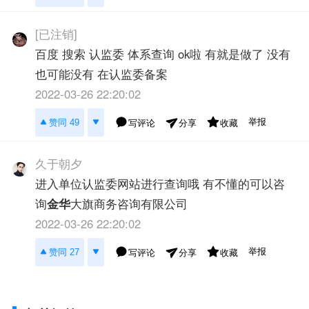
[已注销]
百度 搜索 认监委 体系查询 ok啦 有就是做了 没有
也可能没有 在认监委备案
2022-03-26 22:20:02
举报
赞同 49
写评论
收藏
分享
久于朝夕
进入单位认监委网站进行查询哦 有不懂的可以咨
询
金华
大旗商务咨询有限公司
2022-03-26 22:20:02
举报
赞同 27
写评论
收藏
分享