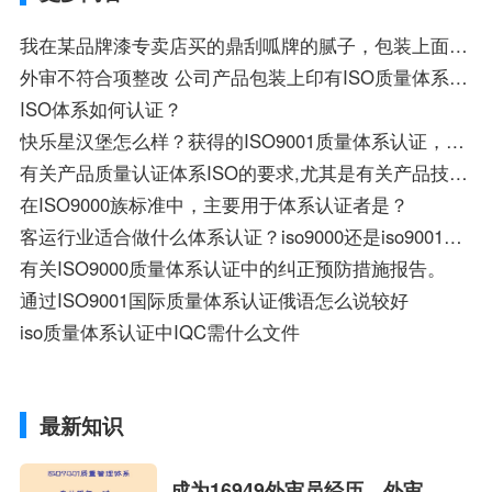
我在某品牌漆专卖店买的鼎刮呱牌的腻子，包装上面有ISO9001质量体系认证，看着也挺上档次的，怎么样啊
外审不符合项整改 公司产品包装上印有ISO质量体系认证公司的名称，违反了认证标志的使用怎样整改？急求
ISO体系如何认证？
快乐星汉堡怎么样？获得的ISO9001质量体系认证，这是一个什么样的认证品牌？
有关产品质量认证体系ISO的要求,尤其是有关产品技术图纸文件 需要按照何要求及程序进行整理
在ISO9000族标准中，主要用于体系认证者是？
客运行业适合做什么体系认证？iso9000还是iso9001或者别的 ？
有关ISO9000质量体系认证中的纠正预防措施报告。
通过ISO9001国际质量体系认证俄语怎么说较好
iso质量体系认证中IQC需什么文件
最新知识
成为16949外审员经历，外审员