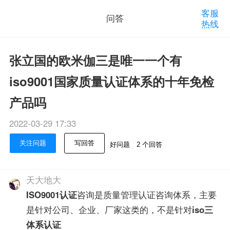
客服
问答
热线
张立国的欧米伽三是唯一一个有
iso9001国家质量认证体系的十年免检
产品吗
2022-03-29 17:33
关注问题
写回答
好问题
2 个回答
天大地大
ISO9001认证
咨询是质量管理认证咨询体系，主要
是针对公司、企业、厂家这类的，不是针对
iso三
体系认证