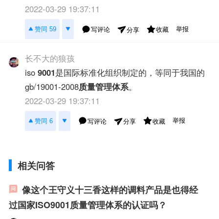
2022-03-29 19:37:11
举报
赞同 59
写评论
收藏
分享
长不大的狼孩
iso
9001
是国际标准化组织制定的，等同于我国的
gb/19001-2008
质量管理体系
。
2022-03-29 19:37:11
举报
赞同 6
写评论
收藏
分享
相关问答
像这个王守义十三香这样的调料产品是也得经
过国家ISO9001质量管理体系的认证吗？