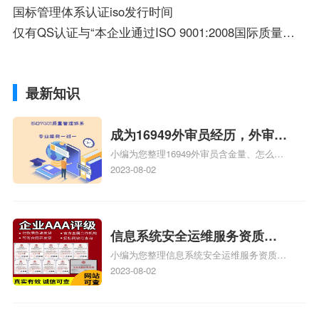
国标管理体系认证iso发行时间
仅有QS认证与“本企业通过ISO 9001:2008国际质量管理体系认证”的产品 能否作为药品或保健品出售？
最新知识
成为16949外审员经历，外审员
小编为您整理16949外审员含金量、怎么才
16949
能成为注册的TS16949:2009的外审员、我
2023-08-02
也想16949外审员，不过不了解具体情况、
iso9000外审员、SA8000外审员培训相关
iso体系认证知识，详情可查看下方正文！
信息系统安全运维服务资质二
小编为您整理信息系统安全运维服务资质认
级费用，信息系统安全运维服
证证书机构有哪些、安全运维服务资质的费
2023-08-02
务资质二级
用是多少啊、安全运维服务资质哪家便宜、
安全运维服务资质认证哪家效率高、信息系
统安全集成服务资质认证的申请书相关iso