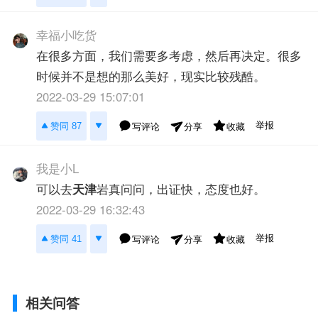
幸福小吃货
在很多方面，我们需要多考虑，然后再决定。很多
时候并不是想的那么美好，现实比较残酷。
2022-03-29 15:07:01
举报
赞同 87
写评论
收藏
分享
我是小L
可以去
天津
岩真问问，出证快，态度也好。
2022-03-29 16:32:43
举报
赞同 41
写评论
收藏
分享
相关问答