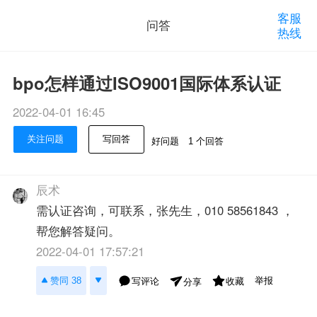
客服
问答
热线
bpo怎样通过ISO9001国际体系认证
2022-04-01 16:45
关注问题
写回答
好问题
1 个回答
辰术
需认证咨询，可联系，张先生，010 58561843 ，
帮您解答疑问。
2022-04-01 17:57:21
举报
赞同 38
写评论
收藏
分享