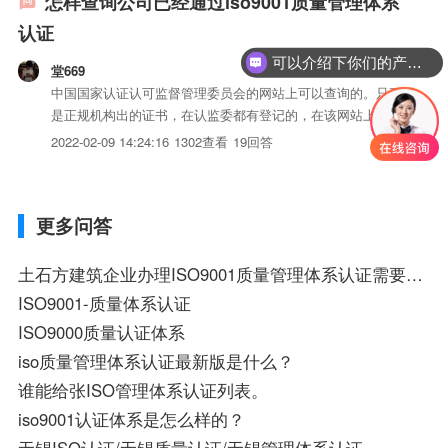
怎样查询公司已经通过iso9001质量管理体系
认证
可以介绍下你们的产品么？
堂669
中国国家认证认可监督管理委员会的网站上可以查询的。只要
是正规机构出的证书，在认监委都有登记的，在该网站上能查
询到公司iso认证流程建议，认证标准，发证机构，有效期等
2022-02-09 14:24:16
1302查看
19回答
信息。
更多问答
土石方建筑企业办理ISO9001质量管理体系认证需要的文件（样本)
ISO9001-质量体系认证
ISO9000质量认证体系
iso质量管理体系认证最新版是什么？
谁能给张ISO管理体系认证列表。
iso9001认证体系是怎么样的？