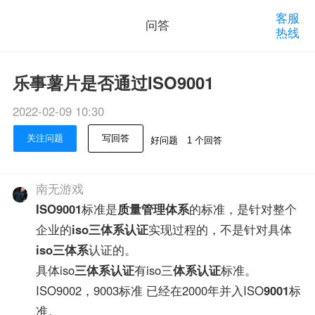
客服
问答
热线
乐事薯片是否通过ISO9001
2022-02-09 10:30
关注问题
写回答
好问题
1 个回答
南无游戏
ISO9001
标准是
质量管理体系
的标准，是针对整个
企业的
iso三体系认证
实现过程的，不是针对具体
iso三体系
认证的。
具体iso
三体系认证
有iso三
体系认证
标准。
ISO9002，9003标准 已经在2000年并入ISO
9001
标
准。