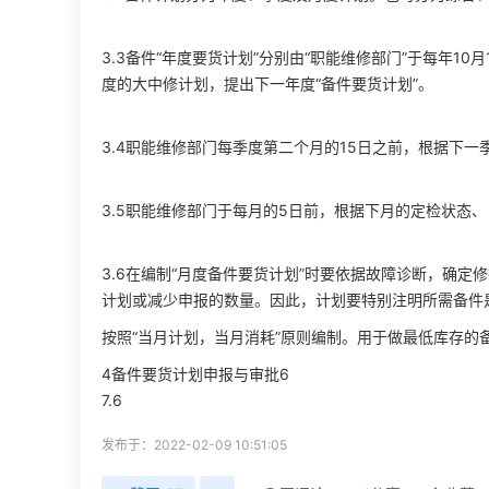
3.3备件“年度要货计划”分别由“职能维修部门”于每年1
度的大中修计划，提出下一年度“备件要货计划”。
3.4职能维修部门每季度第二个月的15日之前，根据下一
3.5职能维修部门于每月的5日前，根据下月的定检状态
3.6在编制“月度备件要货计划”时要依据故障诊断，确
计划或减少申报的数量。因此，计划要特别注明所需备件
按照“当月计划，当月消耗”原则编制。用于做最低库存的
4备件要货计划申报与审批6
7.6
发布于：2022-02-09 10:51:05