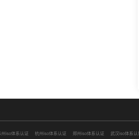
苏州iso体系认证
杭州iso体系认证
郑州iso体系认证
武汉iso体系认