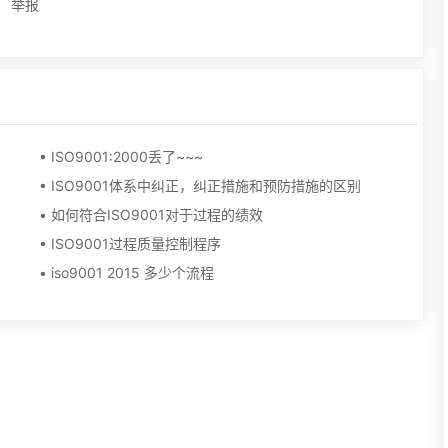
举报
• ISO9001:2000丢了~~~
• ISO9001体系中纠正，纠正措施和预防措施的区别
• 如何符合ISO9001对于过程的绩效
• ISO9001过程质量控制程序
• iso9001 2015 多少个流程