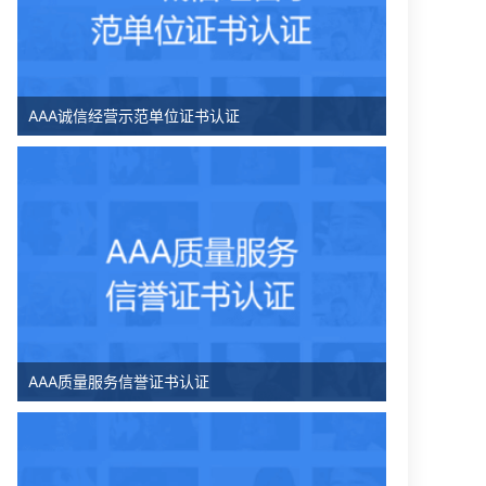
AAA诚信经营示范单位证书认证
AAA质量服务信誉证书认证