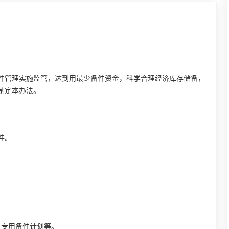
件管理实施监管，达到用最少备件资金，科学合理经济库存储备，
制定本办法。
件。
、专用备件计划等。