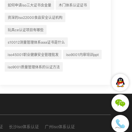
如何申请iso三大证书含金量
木门体系认证证书
资深的iso22000食品安全认证机构
玩具ce认证项目有哪些
s10012测量管理体系aaa证书是什么
iso45001职业健康安全管理批发
iso9001内审培训ppt
iso9001质量管理体系的认证方法
证
长沙iso体系认证
广州iso体系认证