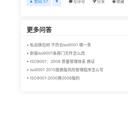
赞同 57
写评论
分享
收藏
更多问答
• 私自换包材 不符合iso9001 哪一条
• 新版iso9001各部门文件怎么改
• ISO9001：2008 质量管理体系 换证
• iso9001 2015版换版风险管理程序怎么写
• ISO9001:2000换2008版的