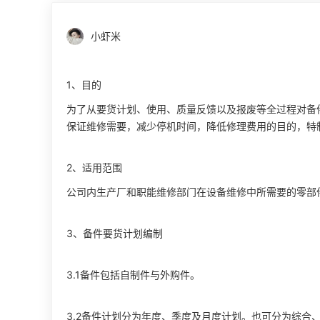
小虾米
1、目的
为了从要货计划、使用、质量反馈以及报废等全过程对备
保证维修需要，减少停机时间，降低修理费用的目的，特
2、适用范围
公司内生产厂和职能维修部门在设备维修中所需要的零部
3、备件要货计划编制
3.1备件包括自制件与外购件。
3.2备件计划分为年度、季度及月度计划。也可分为综合