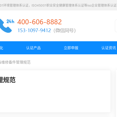
4001环境管理体系认证，ISO45001职业安全健康管理体系认证等iso企业管理体系
化
认证产品
立即申报
认证资讯
5设备维修备件管理规范
管理规范