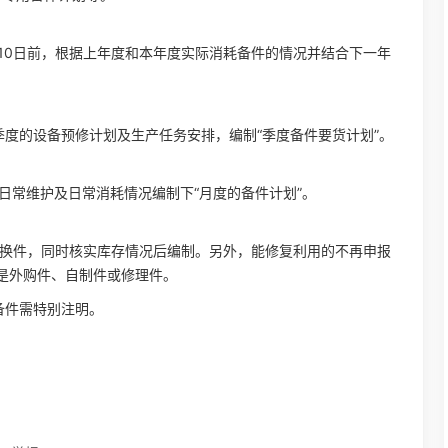
0月10日前，根据上年度和本年度实际消耗备件的情况并结合下一年
季度的设备预修计划及生产任务安排，编制“季度备件要货计划”。
、日常维护及日常消耗情况编制下“月度的备件计划”。
定修换件，同时核实库存情况后编制。另外，能修复利用的不再申报
是外购件、自制件或修理件。
备件需特别注明。