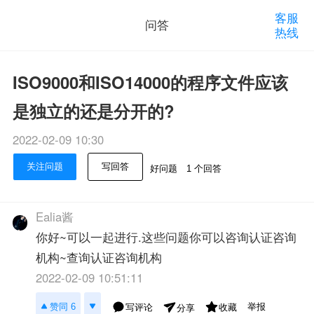
客服
问答
热线
ISO9000和ISO14000的程序文件应该
是独立的还是分开的?
2022-02-09 10:30
关注问题
写回答
好问题
1 个回答
Ealia酱
你好~可以一起进行.这些问题你可以咨询认证咨询
机构~查询认证咨询机构
2022-02-09 10:51:11
举报
赞同 6
写评论
收藏
分享