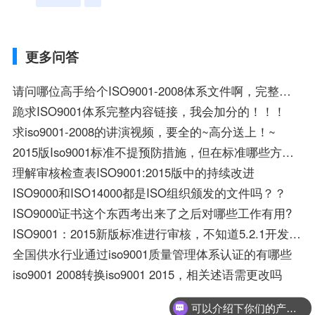
更多问答
请问哪位高手给个ISO9001-2008体系文件啊，完整版的
跪求ISO9001体系完整内容链接，我会加分的！！！
求iso9001-2008的讲演视频，要全的~高分送上！~
2015版Iso9001标准不提预防措施，但在标准哪些方面表述了预防管理的要求?
理解审核检查表ISO9001:2015版中的持续改进
ISO9000和ISO14000都是ISO组织颁发的文件吗？？
ISO9000证书这个东西考出来了之后对哪些工作有用?
ISO9001：2015新版标准进行审核，不知道5.2.1开发质量方针做得对不对？怎样应对呀！
全国供水行业通过iso9001质量管理体系认证的有哪些
iso9001 2008转换iso9001 2015，相关述语需更改吗
可以介绍下你们的产品么？