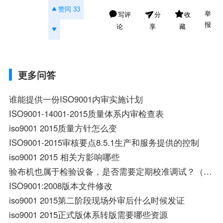
赞同 33
举
写评
收
分
报
论
藏
享
更多问答
谁能提供一份ISO9001内审实施计划
ISO9001-14001-2015质量体系内审检查表
iso9001 2015质量方针怎么变
ISO9001-2015审核要点8.5.1生产和服务提供的控制
iso9001 2015 相关方影响哪些
验布机也属于检验设备，是否需要定期校准调试？（ISO9001标准相关）谢谢！
ISO9001:2008版本文件修改
iso9001 2015第二阶段现场外审后什么时候发证
iso9001 2015正式版体系转版需要哪些资源