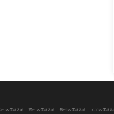
苏州iso体系认证
杭州iso体系认证
郑州iso体系认证
武汉iso体系认