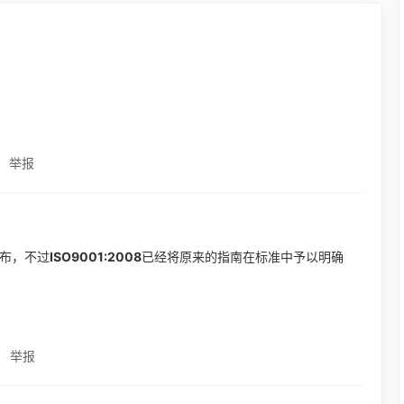
举报
发布，不过
ISO9001:2008
已经将原来的指南在标准中予以明确
举报