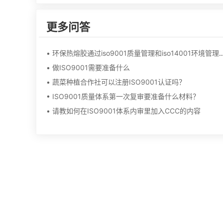
更多问答
• 环保热熔胶通过iso9001质量管理和iso140
• 做ISO9001需要准备什么
• 蔬菜种植合作社可以注册ISO9001认证吗？
• ISO9001质量体系第一次复审要准备什么材料？
• 请教如何在ISO9001体系内审里加入CCC的内容