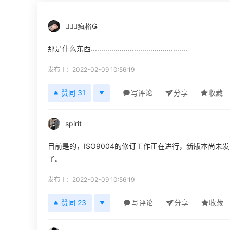
♛♛疯格
那是什么东西...............................................
发布于：2022-02-09 10:56:19
赞同 31
写评论
分享
收藏
spirit
目前是的，ISO9004的修订工作正在进行，新版本尚未
了。
发布于：2022-02-09 10:56:19
赞同 23
写评论
分享
收藏