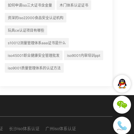
如何申请iso三大证书含金量
木门体系认证证书
资深的iso22000食品安全认证机构
玩具ce认证项目有哪些
s10012测量管理体系aaa证书是什么
iso45001职业健康安全管理批发
iso9001内审培训ppt
iso9001质量管理体系的认证方法
证
长沙iso体系认证
广州iso体系认证