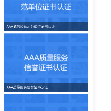
AAA诚信经营示范单位证书认证
AAA质量服务信誉证书认证