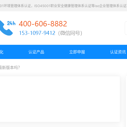
4001环境管理体系认证，ISO45001职业安全健康管理体系认证等iso企业管理体系
化
认证产品
立即申报
认证资讯
0是最新版本吗？