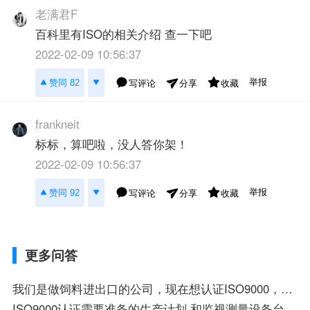
老满君F
百科里有ISO的相关介绍 查一下吧
2022-02-09 10:56:37
举报
赞同 82
写评论
收藏
分享
frankneit
标标，算吧啦，没人答你架！
2022-02-09 10:56:37
举报
赞同 92
写评论
收藏
分享
更多问答
我们是做饲料进出口的公司，现在想认证ISO9000，请问所需要的相关文件有哪些
ISO9000认证需要准备的生产计划 和监视测量设备台账谁有 样本啊