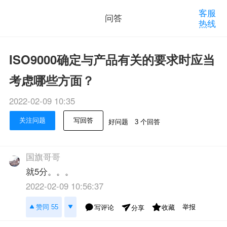
客服
问答
热线
ISO9000确定与产品有关的要求时应当
考虑哪些方面？
2022-02-09 10:35
关注问题
写回答
好问题
3 个回答
国旗哥哥
就5分。。。
2022-02-09 10:56:37
举报
赞同 55
写评论
收藏
分享