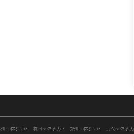
苏州iso体系认证
杭州iso体系认证
郑州iso体系认证
武汉iso体系认