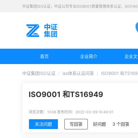
中证集团ISO认证，中证公司专业ISO9001质量管理体系认证，ISO1
首页
企业简介
企业文
中证集团ISO认证
iso体系认证问答
ISO9001 和TS169
ISO9001 和TS16949
浏览次数：1036
发布时间：2022-02-09 10:40:01
关注问题
写回答
好问题
3 个回答