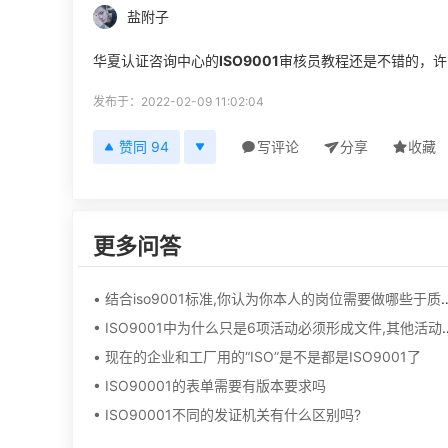
盐附子
华夏认证咨询中心的
ISO9001
审核员教程还是不错的，许
发布于：2022-02-09 11:02:04
赞同 94
写评论
分享
收藏
更多问答
• 结合iso9001标准,你认为你本人的
• ISO9001中为什么只是6项活动必
• 现在的企业和工厂用的“ISO”是不是都是ISO9001了
• ISO90001的表单需要有版本要求吗
• ISO90001不同的发证机关有什么区别吗?