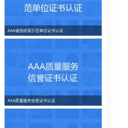
AAA诚信经营示范单位证书认证
AAA质量服务信誉证书认证