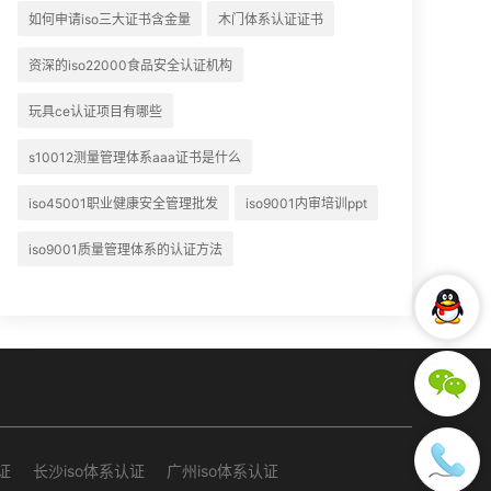
如何申请iso三大证书含金量
木门体系认证证书
资深的iso22000食品安全认证机构
玩具ce认证项目有哪些
s10012测量管理体系aaa证书是什么
iso45001职业健康安全管理批发
iso9001内审培训ppt
iso9001质量管理体系的认证方法
证
长沙iso体系认证
广州iso体系认证