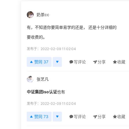
奶茶cc
有，不知道你要简单易学的还是， 还是十分详细的
要收费的。
发布于：2022-02-09 11:02:04
赞同 37
写评论
分享
收藏
张艺凡
中证集团
iso认证
也有
发布于：2022-02-09 11:02:04
赞同 73
写评论
分享
收藏