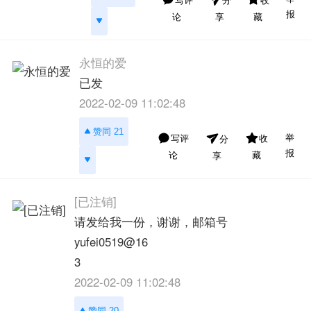
写评
收
分
报
论
藏
享
永恒的爱
已发
2022-02-09 11:02:48
赞同 21
举
写评
收
分
报
论
藏
享
[已注销]
请发给我一份，谢谢，邮箱号
yufei0519@16
3
2022-02-09 11:02:48
赞同 20