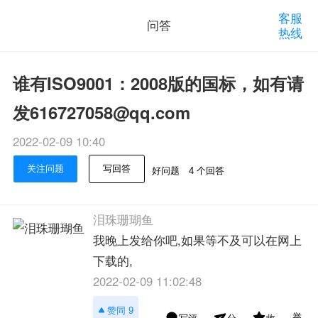
客服
问答
热线
谁有ISO9001：2008版的国标，如有请
发616727058@qq.com
2022-02-09 10:40
关注问题
写回答
好问题
4 个回答
泪珠珊瑚鱼
我晚上发给你吧,如果等不及可以在网上
下载的,
2022-02-09 11:02:48
赞同 9
举