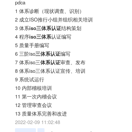
pdca
1 体系诊断（现状调查、识别）
2 成立ISO推行小组并组织相关培训
3 体系
iso三体系认证
结构策划
4 程序
iso三体系
认证编写
5 质量手册编写
6 三阶iso
三体系认证
编写
7 体系iso三
体系认证
审查、发布
8 体系iso三体系认证宣传、培训
9 系统试运行
10 内部稽核培训
11 第一次内稽会议
12 管理审查会议
13 质量体系完善和改进
2022-02-09 11:02:48