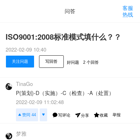
客服
问答
热线
ISO9001:2008标准模式填什么？？
2022-02-09 10:40
关注问题
写回答
好问题
2 个回答
TinaGo
P(策划)-D（实施）-C（检查）-A（处置）
2022-02-09 11:02:48
举报
赞同 44
写评论
收藏
分享
梦雅