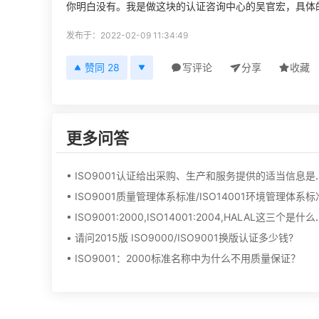
你明白没有。我是做这块的认证咨询中心的吴官宏，具体
发布于：2022-02-09 11:34:49
赞同 28
写评论
分享
收藏
更多问答
• ISO9001认证给
• ISO9001质量管理体系标准/ISO14001环境管理体系标
• ISO9001:2000,ISO
• 请问2015版 ISO9000/ISO9001换版认证多少钱?
• ISO9001：2000标准名称中为什么不用质量保证？