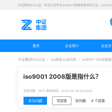
中证集团ISO认证，中证公司专业ISO9001质量管理体系认证，ISO1
首页
企业简介
企业文
中证集团ISO认证
iso体系认证问答
iso9001 2008
iso9001 2008版是指什么？
浏览次数：1073
发布时间：2022-02-09 10:45:02
关注问题
写回答
好问题
8 个回答