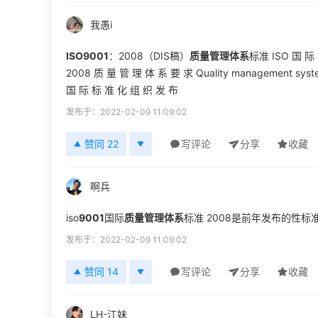
我愚i
ISO9001
：2008（DIS稿）
质量管理体系
标准 ISO 国 际 
2008 质 量 管 理 体 系 要 求 Quality management s
国 际 标 准 化 组 织 发 布
发布于：2022-02-09 11:09:02
赞同 22
写评论
分享
收藏
啊兵
iso
9001
国际
质量管理体系
标准 2008是前年发布的性标准规
发布于：2022-02-09 11:09:02
赞同 14
写评论
分享
收藏
LH-江妹