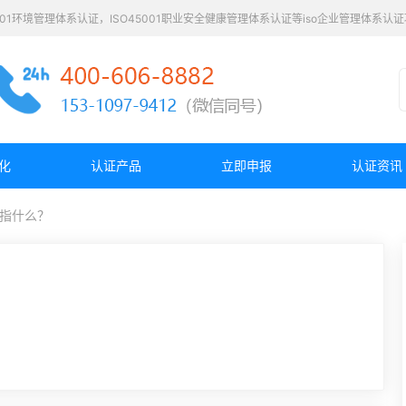
4001环境管理体系认证，ISO45001职业安全健康管理体系认证等iso企业管理体系
化
认证产品
立即申报
认证资讯
版是指什么？