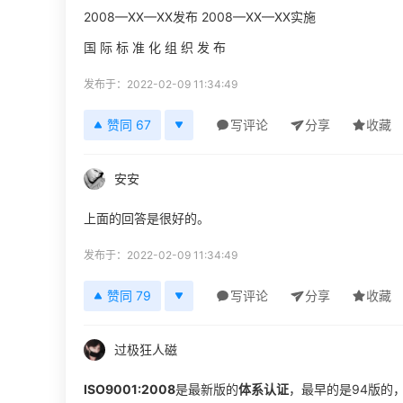
2008—XX—XX发布 2008—XX—XX实施
国 际 标 准 化 组 织 发 布
发布于：2022-02-09 11:34:49
赞同 67
写评论
分享
收藏
安安
上面的回答是很好的。
发布于：2022-02-09 11:34:49
赞同 79
写评论
分享
收藏
过极狂人磁
ISO9001:2008
是最新版的
体系认证
，最早的是94版的