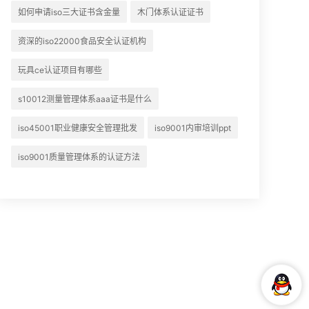
如何申请iso三大证书含金量
木门体系认证证书
资深的iso22000食品安全认证机构
玩具ce认证项目有哪些
s10012测量管理体系aaa证书是什么
iso45001职业健康安全管理批发
iso9001内审培训ppt
iso9001质量管理体系的认证方法