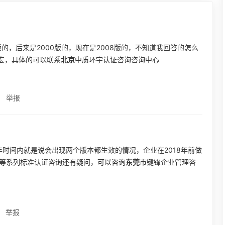
版的，后来是2000版的，现在是2008版的，不知道我回答的怎么
宏，具体的可以联系
北京
中质环宇认证咨询咨询中心
举报
三年时间内就是说会出现两个版本都生效的情况，企业在2018年前做
01等系列标准认证咨询还有疑问，可以咨询
东莞
市键锋企业管理咨
举报