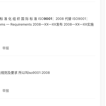
标 准 化 组 织 国 际 标 准 ISO
9001
：2008 代替 ISO9001：
ystems — Requirements 2008—XX—XX发布 2008—XX—XX实施
举报
则及要求 所以叫iso9001:2008
举报