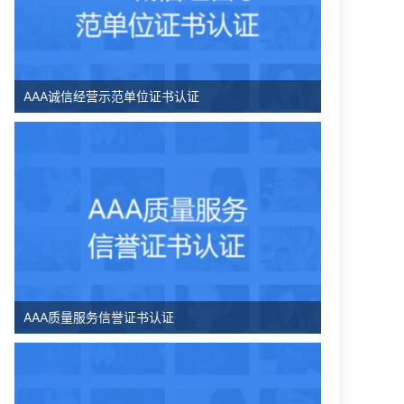
AAA诚信经营示范单位证书认证
AAA质量服务信誉证书认证