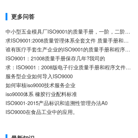
更多问答
中小型五金模具厂ISO9001的质量手册，一阶，二阶，三阶，四阶文件？
求ISO9001:2008质量管理体系全套文件 质量手册和程序文件 五金行业的 请大虾救命哦。1808058848@QQ.com
谁有医疗手套生产企业的ISO9001的质量手册和程序文件等体系文件给我发一份，谢谢了！1
ISO9001：21008质量手册保存几年?我司的
求：ISO9001：2008版电子行业质量手册和程序文件资料一套
服务型企业如何导入ISO9000
如何审核iso9000技术服务企业
iso9000体系 橡胶行业配料标准
ISO9001-2015产品标识和追溯性管理办法A0
ISO9000在食品工业中的应用。