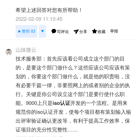
希望上述回答对您有所帮助！
2022-02-09 11:10:45
举报
赞同 83
写评论
收藏
分享
山抹微云
技术服务部：首先应该看公司成立这个部门的目
的，是要这个部门做什么？这些应该公司应该有策
划的，你要这个部门做什么，就是他的职责啦，没
有必要千篇一律，非要照网上的或者别的企业的执
行。关键是你公司设立这个部门是要行使什么职
能。9000上只是
iso认证
开发的一个流程。是用来
规范你的iso认证开发，使每个项目都有策划输入输
出评审验证确认更改等，有利于提高工作效率，保
证项目的充分性完整性……