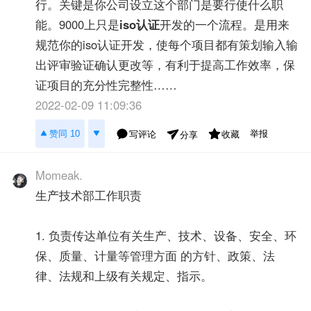
行。关键是你公司设立这个部门是要行使什么职
能。9000上只是
iso认证
开发的一个流程。是用来
规范你的iso认证开发，使每个项目都有策划输入输
出评审验证确认更改等，有利于提高工作效率，保
证项目的充分性完整性……
2022-02-09 11:09:36
举报
赞同 10
写评论
收藏
分享
Momeak.
生产技术部工作职责
1. 负责传达单位有关生产、技术、设备、安全、环
保、质量、计量等管理方面 的方针、政策、法
律、法规和上级有关规定、指示。