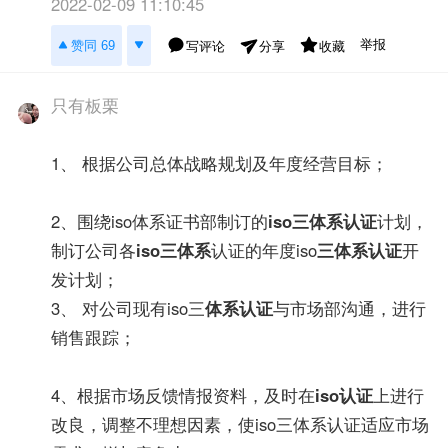
2022-02-09 11:10:45
举报
赞同 69
写评论
收藏
分享
只有板栗
1、 根据公司总体战略规划及年度经营目标；
2、围绕iso体系证书部制订的
iso三体系认证
计划，
制订公司各
iso三体系
认证的年度iso
三体系认证
开
发计划；
3、 对公司现有iso三
体系认证
与市场部沟通，进行
销售跟踪；
4、根据市场反馈情报资料，及时在
iso认证
上进行
改良，调整不理想因素，使iso三体系认证适应市场