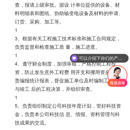
查，报请上级审批。据设 计单位提供的设备、材
料明细表和图纸、协助输变电设备及材料的申请、
订货、采购、加工等。
1
3、根据有关工程施工技术标准和施工合同规定，
负责监督和检查施工质 量，施工进度。
1
可以介绍下你们的产品么？
4、遵守财会制度，加强审核，严格控制工程投
你们是怎么收费的呢？
资，防止发生意外工程费 用开支和挪用资金，负
责编报统计报表，督促施工单位及时编制工程预算
与竣工 后的工程决算，并组织审查。
1
5、负责组织制定公司科技年度计划，管好科技资
金，负责本公司科技信 息、情报、资料管理与科
技成果的交流。