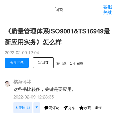
客服
问答
热线
《质量管理体系ISO9001&TS16949最
新应用实务》怎么样
2022-02-09 12:04
关注问题
写回答
好问题
1 个回答
橘海薄冰
这些书比较多，关键是要应用。
2022-02-09 12:28:35
举报
赞同 22
写评论
收藏
分享