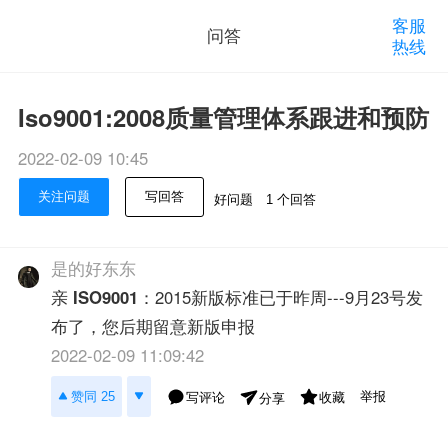
客服
问答
热线
Iso9001:2008质量管理体系跟进和预防
2022-02-09 10:45
关注问题
写回答
好问题
1 个回答
是的好东东
亲
ISO9001
：2015新版标准已于昨周---9月23号发
布了，您后期留意新版申报
2022-02-09 11:09:42
举报
赞同 25
写评论
收藏
分享