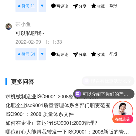
举报
赞同 11
写评论
收藏
分享
带小鱼
可以私聊我~
2022-02-09 11:11:33
举报
赞同 64
写评论
收藏
分享
更多问答
现在有优惠活动么？
可以介绍下你们的产品么？
求机械制造业ISO9001:2008整套体系文件？
化肥企业iso9001质量管理体系各部门职责范围
ISO9001：2008 质量体系文件
如何在企业正常运行ISO9001:2000管理?
哪位好心人能帮我转发一下ISO9001：2008新版的管理体系标准呀，谢谢？着急用。