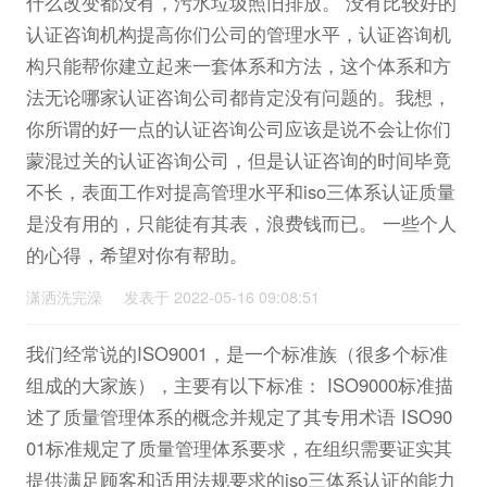
什么改变都没有，污水垃圾照旧排放。 没有比较好的
认证咨询机构提高你们公司的管理水平，认证咨询机
构只能帮你建立起来一套体系和方法，这个体系和方
法无论哪家认证咨询公司都肯定没有问题的。我想，
你所谓的好一点的认证咨询公司应该是说不会让你们
蒙混过关的认证咨询公司，但是认证咨询的时间毕竟
不长，表面工作对提高管理水平和iso三体系认证质量
是没有用的，只能徒有其表，浪费钱而已。 一些个人
的心得，希望对你有帮助。
潇洒洗完澡 发表于 2022-05-16 09:08:51
我们经常说的ISO9001，是一个标准族（很多个标准
组成的大家族），主要有以下标准： ISO9000标准描
述了质量管理体系的概念并规定了其专用术语 ISO90
01标准规定了质量管理体系要求，在组织需要证实其
提供满足顾客和适用法规要求的iso三体系认证的能力