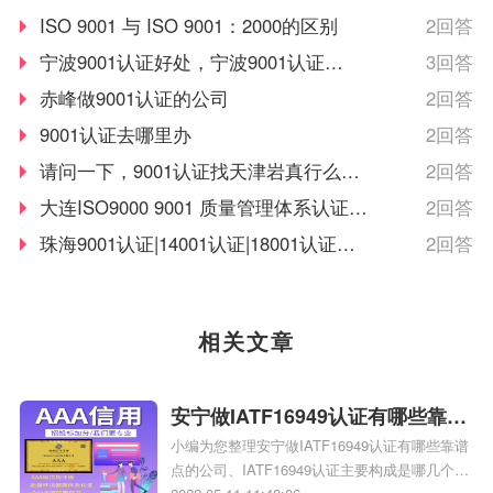
际通用，含金量高！
ISO 9001 与 ISO 9001：2000的区别
2回答
宁波9001认证好处，宁波9001认证怎
3回答
么做？
赤峰做9001认证的公司
2回答
9001认证去哪里办
2回答
请问一下，9001认证找天津岩真行么，
2回答
靠谱么？
大连ISO9000 9001 质量管理体系认证的
2回答
咨询公司哪家比较好
珠海9001认证|14001认证|18001认证找
2回答
哪家？
相关文章
安宁做IATF16949认证有哪些靠谱
小编为您整理安宁做IATF16949认证有哪些靠谱
点的公司
点的公司、IATF16949认证主要构成是哪几个、