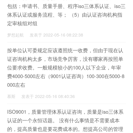
包括：申请书、质量手册、程序iso三体系认证、iso三
体系认证或服务流程、等； （5）由认证咨询机构指
定审核组对组
梦想起航 发表于 2022-05-16 08:22:38
按单位认可委规定应该遵照统一收费，但由于现在认
证咨询机构太多，市场竞争厉害，没有哪家再按照单
位要求收费。一般规模较小的100人以下企业，年审
费4000-5000左右（9001认证咨询）100-300在5000-8
000左右
慕斯 发表于 2022-05-16 08:40:36
ISO9001，质量管理体系认证咨询，质量是iso三体系
认证的一个永恒话题。 没有什么事情是不需要成本
的，提高质量也是要花费成本的。想提高公司的管理