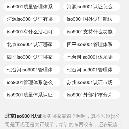
什么产品
iso9001
iso9001质量管理体系
河源iso9001认证怎么
控制什么
做
河源iso9001认证有哪
iso9001国外认证能认
些
吗
iso9001有什么活动可
iso9001支持什么功能
以来支持
北京iso9001认证哪家
四平iso9001管理体系
靠谱
哪家好
四平iso9001认证哪家
七台河iso9001体系哪
靠谱
家好
七台河iso9001管理体
七台河iso9001管理体
系哪家专业
系认证哪里做
iso9001管理体系怎么
苏州iso9001认证市场
认证的
前景如何
iso9001质量体系认证
iso9001外部审核分为
如何通过年审
哪几类
北京
iso9001认证
服务哪家靠谱？呵呵，真不知道贵公
司是正规还是太正规了，培训的东西没有，还在硬凑，