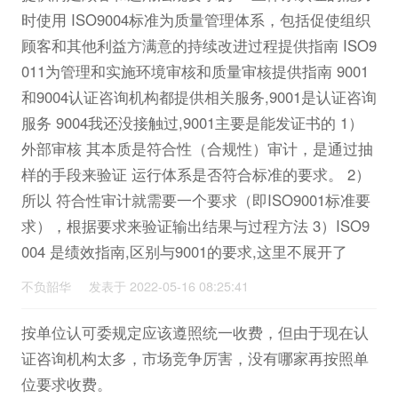
时使用 ISO9004标准为质量管理体系，包括促使组织
顾客和其他利益方满意的持续改进过程提供指南 ISO9
011为管理和实施环境审核和质量审核提供指南 9001
和9004认证咨询机构都提供相关服务,9001是认证咨询
服务 9004我还没接触过,9001主要是能发证书的 1）
外部审核 其本质是符合性（合规性）审计，是通过抽
样的手段来验证 运行体系是否符合标准的要求。 2）
所以 符合性审计就需要一个要求（即ISO9001标准要
求），根据要求来验证输出结果与过程方法 3）ISO9
004 是绩效指南,区别与9001的要求,这里不展开了
不负韶华 发表于 2022-05-16 08:25:41
按单位认可委规定应该遵照统一收费，但由于现在认
证咨询机构太多，市场竞争厉害，没有哪家再按照单
位要求收费。