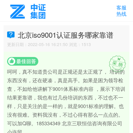
客服
热线
北京iso9001认证服务哪家靠谱
更新日期：2022-05-16 16:21:50 浏览：1513
呵呵，真不知道贵公司是正规还是太正规了， 培训的
东西没有，还在硬凑，真是高手。如果是困为领导检
查，不如给他讲解下9001体系标准内容 ，展示下培训
结果更靠谱，我也有过几份培训的东西，不过也不一
样，只是关注的是一样的，就是9001标准的理解。也
没有很难。资料我没有，不过心得有那么一点点的。
可以加Q聊。185334349 北京三联恒信咨询有限公司
小许留