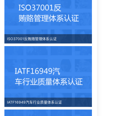
ISO37001反贿赂管理体系认证
IATF16949汽车行业质量体系认证