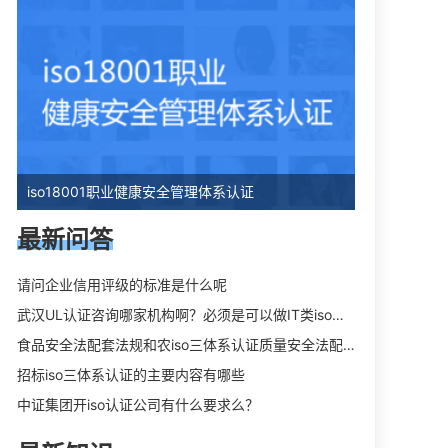
iso18001职业健康安全管理体系认证
最新问答
请问企业信用评级的标准是什么呢
武汉UL认证咨询哪家机构啊？必须是可以做IT类iso三体系认证UL认证的机构？
食品安全法配套法规和农iso三体系认证质量安全法配套法规分别是什么？
招标iso三体系认证的主要内容有哪些
中证集团开iso认证公司有什么要求么？