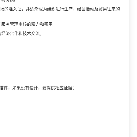
场的准入证，并逐渐成为组织进行生产、经营活动及贸易往来的
产服务管理审核的精力和费用。
的经济合作和技术交流。
查表扫描件，如果没有设计，要提供相应证据；
。