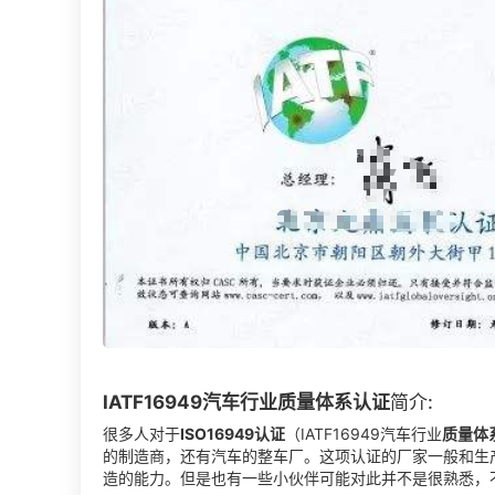
IATF16949
汽车行业质量体系认证
简介:
很多人对于
ISO16949认证
（IATF16949汽车行业
质量体
的制造商，还有汽车的整车厂。这项认证的厂家一般和生
造的能力。但是也有一些小伙伴可能对此并不是很熟悉，