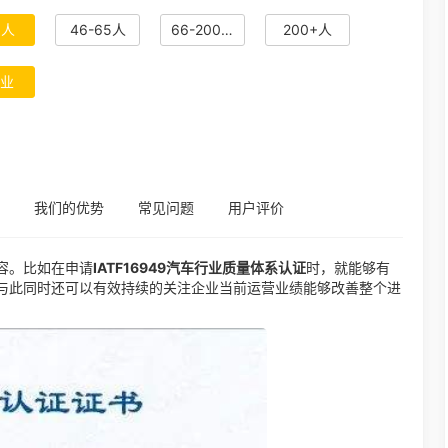
5人
46-65人
66-200人
200+人
业
我们的优势
常见问题
用户评价
容。比如在申请
IATF16949汽车行业质量体系认证
时，就能够有
与此同时还可以有效持续的关注企业当前运营业绩能够改善整个进