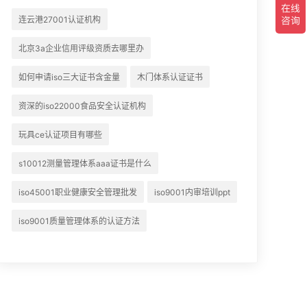
详情可查看下方正文！
连云港27001认证机构
北京3a企业信用评级资质去哪里办
如何申请iso三大证书含金量
木门体系认证证书
资深的iso22000食品安全认证机构
玩具ce认证项目有哪些
s10012测量管理体系aaa证书是什么
iso45001职业健康安全管理批发
iso9001内审培训ppt
iso9001质量管理体系的认证方法