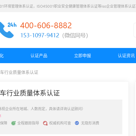
4001环境管理体系认证，ISO45001职业安全健康管理体系认证等iso企业管理体系
化
认证产品
立即申报
认证资讯
49汽车行业质量体系认证
49汽车行业质量体系认证
格视企业所在地城、人数而定，具体请详询认证顾问）
年
保障
全程跟踪指导
权威机构可查
无隐形消费