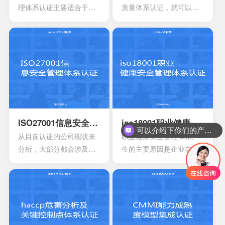
可以有效用来确定所选择
规章制度，尽量要选择一
理体系认证主要适合于目
质量体系认证，就可以有
的策略，能够有效通过前
些专业的机构。
前的医疗器械开发生产安
效获得质量保证的标志，
期要求来进行联合的控
装以及相应的服务设计，
能够有效帮助企业第一时
制。
在目前的标准定义中，无
间获得顾客的信任，最终
论是单独性的使用又或者
就可以拥有着比较广阔的
是组合使用，都必须要符
市场空间。当企业在市场
合相应的条件。主要适合
上拥有更好的发展空间
于疾病的诊断，疾病的预
时，就能够拥有更好的发
防，疾病的监护。损伤的
展效果，这也是不容错过
诊断，损伤的监护或者损
的。
ISO27001信息安全管理体系认证
iso18001职业健康安全管理体系认证
可以介绍下你们的产品么？
伤的治疗，同样也是解剖
从目前认证的公司现状来
职业健康安全管理体系产
生理过程的研究以及调
分析，大部分都会涉及到
生的主要原因是企业自身
整。
保险，电信数据处理中
发展的要求。随着企业规
心，以及银行等行业。在
模扩大和生产集约化程度
颁发信息安全管理体系
的提高，对企业的质量管
时，机构必须要获得国家
理和经营模式提出了更高
的认可，如此才具有审核
的要求。企业必须采用现
证书颁发证书的权利。
代化的管理模式，使包括