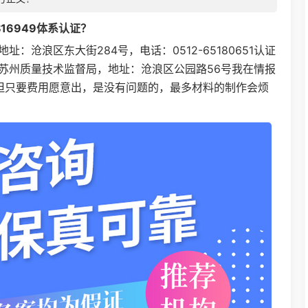
S16949
体系认证
？
沧浪区东大街284号，电话：0512-65180651认证
苏州质量技术监督局，地址：沧浪区公园路56号我在情报
，但只要费用愿意出，是没有问题的，最多材料的制作会烦