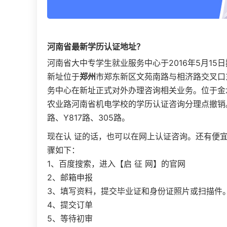
河南
省最新学历认证地址？
河南省大中专学生就业服务中心于2016年5月1
新址位于
郑州
市郑东新区文苑南路与相济路交叉口东
务中心在新址正式对外办理咨询相关业务。位于金
农业路河南省机电学校的学历认证咨询分理点撤销。途
路、Y817路、305路。
现在认 证的话，也可以在网上认证咨询。还有便宜
骤如下：
1、百度搜索，进入【启 征 网】的官网
2、邮箱申报
3、填写资料，提交毕业证和身份证照片或扫描件
4、提交订单
5、等待初审