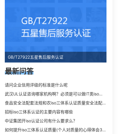
GB/T27922五星售后服务认证
最新问答
请问企业信用评级的标准是什么呢
武汉UL认证咨询哪家机构啊？必须是可以做IT类iso三体系认证UL认证的机构？
食品安全法配套法规和农iso三体系认证质量安全法配套法规分别是什么？
招标iso三体系认证的主要内容有哪些
中证集团开iso认证公司有什么要求么？
如何提升iso三体系认证质量(个人对质量的心得体会300字)