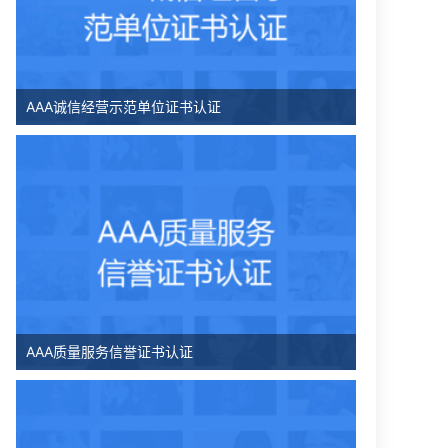
AAA诚信经营示范单位证书认证
AAA质量服务信誉证书认证