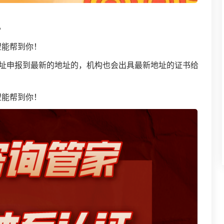
？
望能帮到你！
址申报到最新的地址的，机构也会出具最新地址的证书给
望能帮到你！