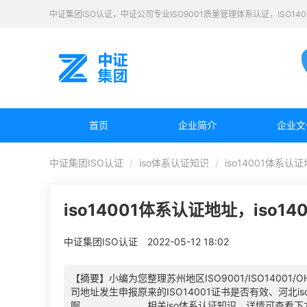
中证集团ISO认证，中证公司专业ISO9001质量管理体系认证，ISO1
首页
企业简介
企业文
中证集团ISO认证
iso体系认证知识
iso14001体系认
iso14001体系认证地址，iso1
中证集团ISO认证
2022-05-12 18:02
【摘要】小编为您整理苏州地区ISO9001/ISO14001/
司地址发生申报原来的ISO14001证书是否有效、河北i
啊。。。。。。。相关iso体系认证知识，详情可查看下