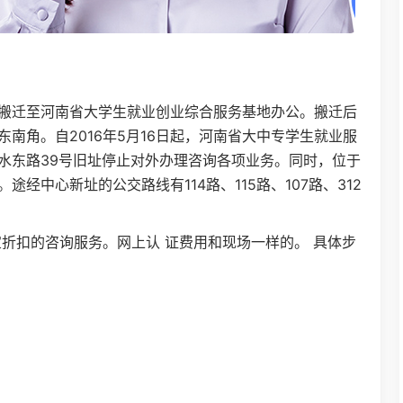
5日搬迁至河南省大学生就业创业综合服务基地办公。搬迁后
南角。自2016年5月16日起，河南省大中专学生就业服
水东路39号旧址停止对外办理咨询各项业务。同时，位于
经中心新址的公交路线有114路、115路、107路、312
折扣的咨询服务。网上认 证费用和现场一样的。 具体步
。