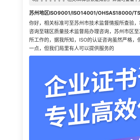
苏州
地区
ISO9001
/ISO
14001
/OHSAS
18000
/T
你好，相关标准可至苏州市技术监督情报所查验，地址：
咨询至辖区质量技术监督局办理咨询，苏州市区至
所工作的，据我所知，ISO的认证咨询虽然严格
一点，但我们局里有人可以提供服务的