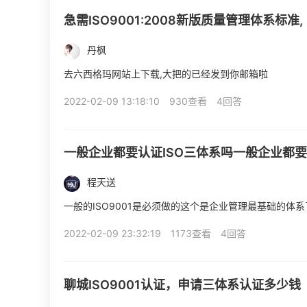
急需ISO9001:2008新版质量管理体系标准,
丹枫
去六西格玛网站上下载,大把的已经发到你邮箱啦
2022-02-09 13:18:10
930查看
4回答
一般企业都要认证ISO三体系吗一般企业都要认
程天送
一般的ISO9001是必须做的这个是企业管理最基础的体系了1
2022-02-09 23:32:19
1173查看
4回答
聊城ISO9001认证，申请三体系认证多少钱