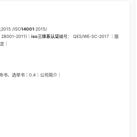
;2015 /ISO
14001
:2015/
 28001-2011)｜
iso三体系认证
编号： QES/WE-SC-2017 ｜版
制定｜
任命书、选举书｜0.4｜公司简介｜