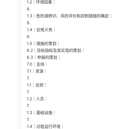
1.2｜环境因素｜
6.
1.3｜危险源辨识、风险评价和控制措施的确定｜
6.
1.4｜合规义务｜
6.
1.5｜措施的策划｜
6.2｜目标指标及其实现的策划｜
6.3｜申报的策划｜
7.0｜支持｜
7.1｜资源｜
7.
1.1｜总则｜
7.
1.2｜人员｜
7.
1.3｜基础设施｜
7.
1.4｜过程运行环境｜