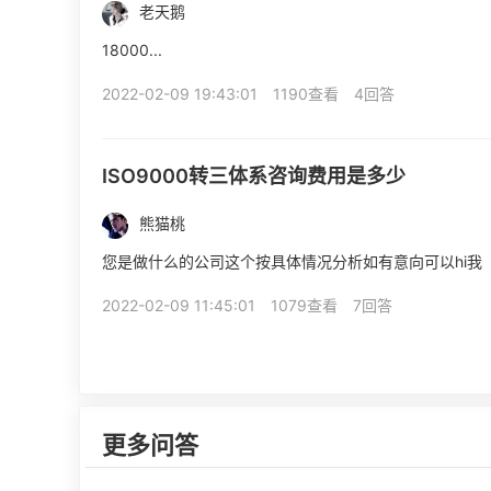
老天鹅
18000...
2022-02-09 19:43:01
1190查看
4回答
ISO9000转三体系咨询费用是多少
熊猫桃
您是做什么的公司这个按具体情况分析如有意向可以hi我
2022-02-09 11:45:01
1079查看
7回答
更多问答