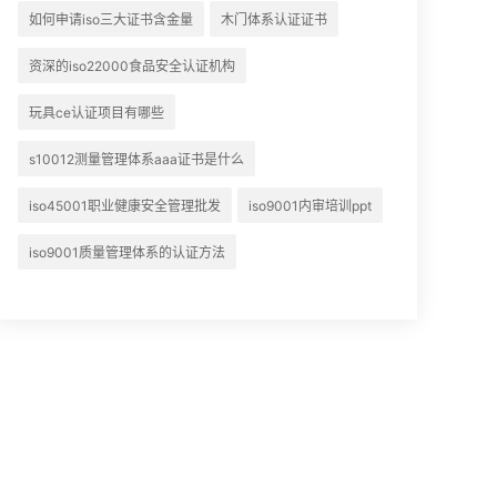
如何申请iso三大证书含金量
木门体系认证证书
资深的iso22000食品安全认证机构
玩具ce认证项目有哪些
s10012测量管理体系aaa证书是什么
iso45001职业健康安全管理批发
iso9001内审培训ppt
iso9001质量管理体系的认证方法