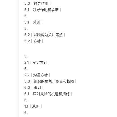
5.0｜领导作用｜
5.1｜领导作用和承诺｜
5.
5.1｜总则｜
5.
5.2｜以顾客为关注焦点｜
5.2｜方针｜
5.
2.1｜制定方针｜
5.
2.2｜沟通方针｜
5.3｜组织的角色、职责和权限｜
6.0｜策划｜
6.1｜应对风险的机遇和措施｜
6.
1.1｜总则｜
6.