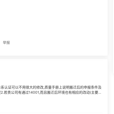
举报
三体系认证可以不用很大的修改,质量手册上说明搬迁后的申报条件及
2.若贵公司有通过14001,而且搬迁后环境也有相应的改动(主要指