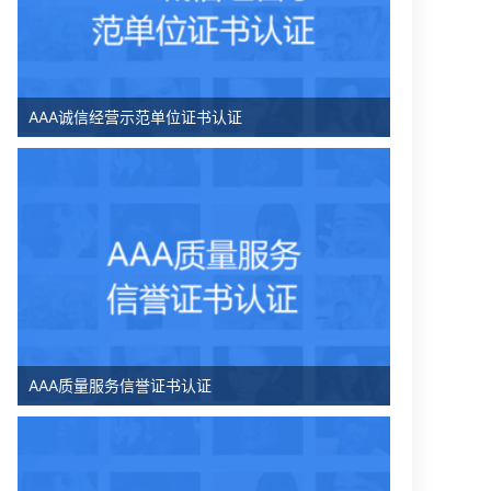
AAA诚信经营示范单位证书认证
AAA质量服务信誉证书认证