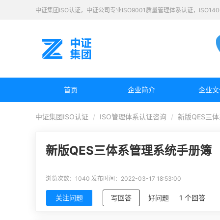
中证集团ISO认证，中证公司专业ISO9001质量管理体系认证，ISO1
首页
企业简介
企业文
中证集团ISO认证
ISO管理体系认证咨询
新版QES三
新版QES三体系管理系统手册簿
浏览次数：1040
发布时间：2022-03-17 18:53:00
关注问题
写回答
好问题
1 个回答