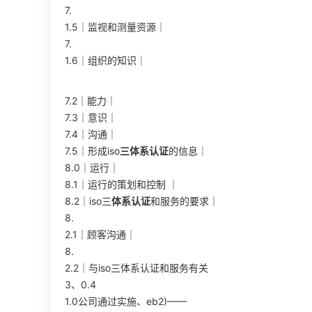
7.
1.5｜监视和测量资源｜
7.
1.6｜组织的知识｜
7.2｜能力｜
7.3｜意识｜
7.4｜沟通｜
7.5｜形成iso
三体系认证
的信息｜
8.0｜运行｜
8.1｜运行的策划和控制 ｜
8.2｜iso三
体系认证
和服务的要求｜
8.
2.1｜顾客沟通｜
8.
2.2｜与iso三体系认证和服务有关
3、0.4
1.0公司通过实施、eb2)——