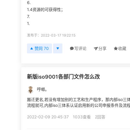
6.
1.4资源的可获得性；
7.
1.
发布于：2022-03-17 19:22:15
赞同 70
写评论
分享
收藏
新版iso9001各部门文件怎么改
哼唧。
搬迁更名,若没有增加别的工艺和生产程序，那内部iso
流程就可,内部iso三体系认证启用新的公司申报条件及流程
生产和生活),那就需要在内部程序iso三体系...
2022-02-09 20:45:37
1033查看
2回答