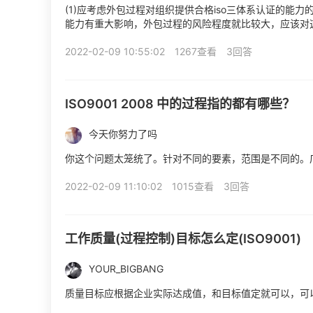
(1)应考虑外包过程对组织提供合格iso三体系认证的能
能力有重大影响，外包过程的风险程度就比较大，应该对
iso三体系认证的能力的潜在影响又与外包过程在整个质量管
2022-02-09 10:55:02
1267查看
3回答
ISO9001 2008 中的过程指的都有哪些？
今天你努力了吗
你这个问题太笼统了。针对不同的要素，范围是不同的。
2022-02-09 11:10:02
1015查看
3回答
工作质量(过程控制)目标怎么定(ISO9001)
YOUR_BIGBANG
质量目标应根据企业实际达成值，和目标值定就可以，可