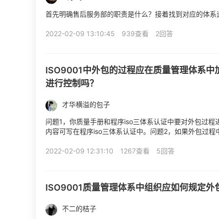
首先明确售后服务部的职责是什么？接着找到对应的体系
2022-02-09 13:10:45
939查看
2回答
ISO9001中外包的过程应在质量管理体系
进行控制吗？
才华横溢的包子
问题1，你质量手册和程序iso三体系认证中要对外包过
内容可写在程序iso三体系认证中。问题2，如果外包过
的控制进行管理，会在5W1H上加强控制。问题3，可以参照
2022-02-09 12:31:10
1267查看
5回答
ISO9001质量管理体系中组织应如何规定
不二的桔子