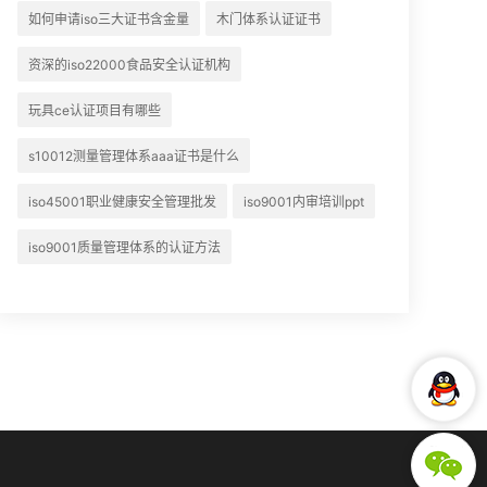
如何申请iso三大证书含金量
木门体系认证证书
资深的iso22000食品安全认证机构
玩具ce认证项目有哪些
s10012测量管理体系aaa证书是什么
iso45001职业健康安全管理批发
iso9001内审培训ppt
iso9001质量管理体系的认证方法