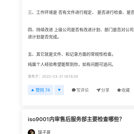
三、工作环境是 否有文件进行规定、 是否进行检查、是
四、持续改进 上级公司是否有改进计划、部门是否对公
进计划是否完成。
五、其它就是文件、和记录方面的常规性检查。
纯属个人经验希望能帮到你，如有问题可追问。
发布于：2022-03-21 18:16:29
赞同 74
写评论
分享
收藏
iso9001内审售后服务部主要检查哪些？
瑶子哥