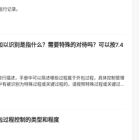
运行记录。
中加以识别是指什么？需要特殊的对待吗？可以按7.4
程进行描述，手册中可以简述哪些过程属于外包过程，具体控制管理
程中有被识别为特殊过程或关键过程的，请按照特殊过程或关键过程
...
外包过程控制的类型和程度