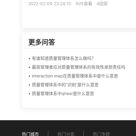
2022-02-09 23:24:10
905查看
4回答
更多问答
• 有谁知道质量管理体系怎么做吗？
• 最高管理者应对质量管理体系的有效性承担责任吗
• interaction map在质量管理体系中是什么意思
• 质量管理体系中的“识别”是什么意思
• 质量管理体系中qhesr是什么意思
热门城市
热门分类
热门专题