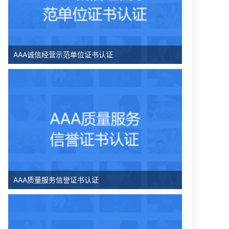
AAA诚信经营示范单位证书认证
AAA质量服务信誉证书认证