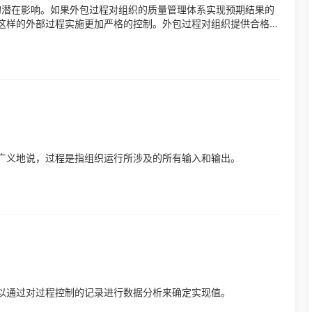
力的潜在影响。如果外包过程对组织的质量管理体系实现预期结果的
这样的外部过程实施更加严格的控制。外包过程对组织提供合格
理体...
广义地说，过程是指组织运行所涉及的所有输入和输出。
以通过对过程控制的记录进行数据分析来确定实现值。