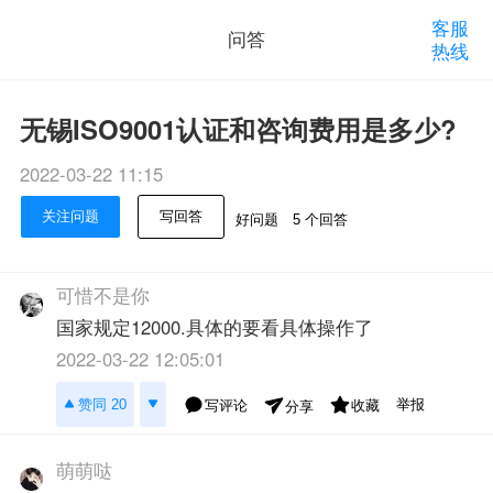
客服
问答
热线
无锡ISO9001认证和咨询费用是多少?
2022-03-22 11:15
关注问题
写回答
好问题
5 个回答
可惜不是你
国家规定12000.具体的要看具体操作了
2022-03-22 12:05:01
举报
赞同 20
写评论
收藏
分享
萌萌哒