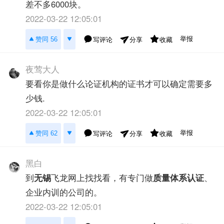
差不多6000块。
2022-03-22 12:05:01
举报
赞同 56
写评论
收藏
分享
夜莺大人
要看你是做什么论证机构的证书才可以确定需要多
少钱.
2022-03-22 12:05:01
举报
赞同 62
写评论
收藏
分享
黑白
到
无锡
飞龙网上找找看，有专门做
质量体系认证
、
企业内训的公司的。
2022-03-22 12:05:01