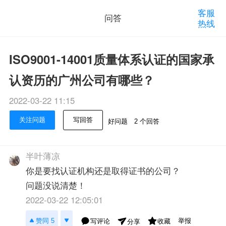
客服
问答
热线
ISO9001-14001质量体系认证的国家承
认资历的广州公司有哪些？
2022-03-22 11:15
关注问题
写回答
好问题
2 个回答
半叶薄凉
你是要找认证机构还是取得证书的公司？
问题没说清楚！
2022-03-22 12:05:01
举报
赞同 5
写评论
收藏
分享