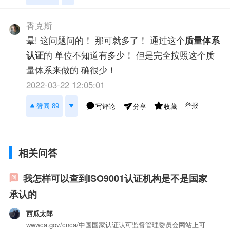
香克斯
晕! 这问题问的！ 那可就多了！ 通过这个
质量体系
认证
的 单位不知道有多少！ 但是完全按照这个质
量体系来做的 确很少！
2022-03-22 12:05:01
举报
赞同 89
写评论
收藏
分享
相关问答
我怎样可以查到ISO9001认证机构是不是国家
承认的
西瓜太郎
wwwca.gov/cnca/中国国家认证认可监督管理委员会网站上可